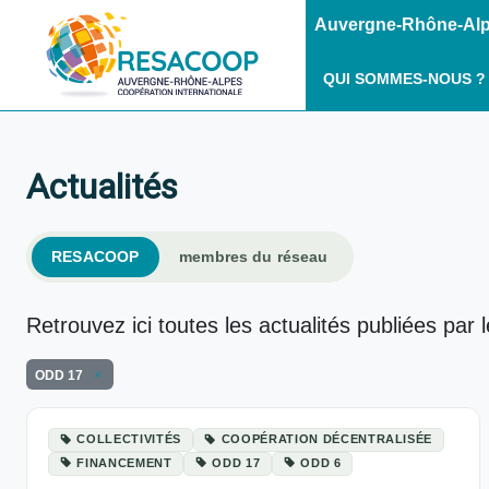
Auvergne-Rhône-Alpe
QUI SOMMES-NOUS ?
Actualités
RESACOOP
membres du réseau
Retrouvez ici toutes les actualités publiées par 
ODD 17
COLLECTIVITÉS
COOPÉRATION DÉCENTRALISÉE
FINANCEMENT
ODD 17
ODD 6