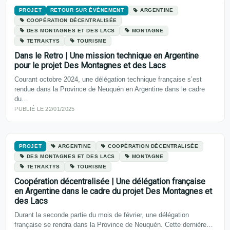
PROJET
RETOUR SUR ÉVÉNEMENT
ARGENTINE
COOPÉRATION DÉCENTRALISÉE
DES MONTAGNES ET DES LACS
MONTAGNE
TETRAKTYS
TOURISME
Dans le Retro | Une mission technique en Argentine
pour le projet Des Montagnes et des Lacs
Courant octobre 2024, une délégation technique française s’est
rendue dans la Province de Neuquén en Argentine dans le cadre
du…
PUBLIÉ LE 22/01/2025
PROJET
ARGENTINE
COOPÉRATION DÉCENTRALISÉE
DES MONTAGNES ET DES LACS
MONTAGNE
TETRAKTYS
TOURISME
Coopération décentralisée | Une délégation française
en Argentine dans le cadre du projet Des Montagnes et
des Lacs
Durant la seconde partie du mois de février, une délégation
française se rendra dans la Province de Neuquén. Cette dernière…