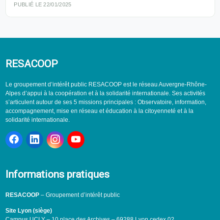
PUBLIÉ LE 22/01/2025
RESACOOP
Le groupement d’intérêt public RESACOOP est le réseau Auvergne-Rhône-
Alpes d’appui à la coopération et à la solidarité internationale. Ses activités
s’articulent autour de ses 5 missions principales : Observatoire, information,
accompagnement, mise en réseau et éducation à la citoyenneté et à la
solidarité internationale.
Informations pratiques
RESACOOP
– Groupement d’intérêt public
Site Lyon (siège)
Campus UCLY – 10 place des Archives – 69288 Lyon cedex 02