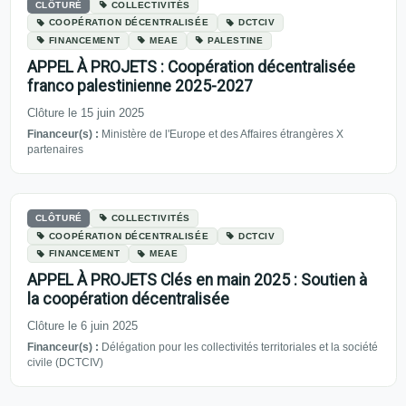
CLÔTURÉ
COLLECTIVITÉS
COOPÉRATION DÉCENTRALISÉE
DCTCIV
FINANCEMENT
MEAE
PALESTINE
APPEL À PROJETS : Coopération décentralisée
franco palestinienne 2025-2027
Clôture le 15 juin 2025
Financeur(s) :
Ministère de l'Europe et des Affaires étrangères X
partenaires
CLÔTURÉ
COLLECTIVITÉS
COOPÉRATION DÉCENTRALISÉE
DCTCIV
FINANCEMENT
MEAE
APPEL À PROJETS Clés en main 2025 : Soutien à
la coopération décentralisée
Clôture le 6 juin 2025
Financeur(s) :
Délégation pour les collectivités territoriales et la société
civile (DCTCIV)