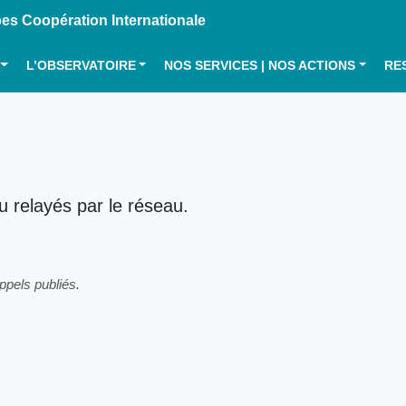
s Coopération Internationale
L’OBSERVATOIRE
NOS SERVICES | NOS ACTIONS
RE
ou relayés par le réseau.
ppels publiés.