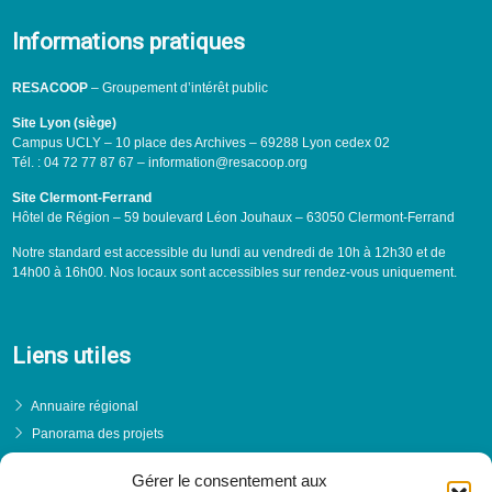
Informations pratiques
RESACOOP
– Groupement d’intérêt public
Site Lyon (siège)
Campus UCLY – 10 place des Archives – 69288 Lyon cedex 02
Tél. : 04 72 77 87 67 – information@resacoop.org
Site Clermont-Ferrand
Hôtel de Région – 59 boulevard Léon Jouhaux – 63050 Clermont-Ferrand
Notre standard est accessible du lundi au vendredi de 10h à 12h30 et de
14h00 à 16h00. Nos locaux sont accessibles sur rendez-vous uniquement.
Liens utiles
Annuaire régional
Panorama des projets
Événements
Gérer le consentement aux
Financements