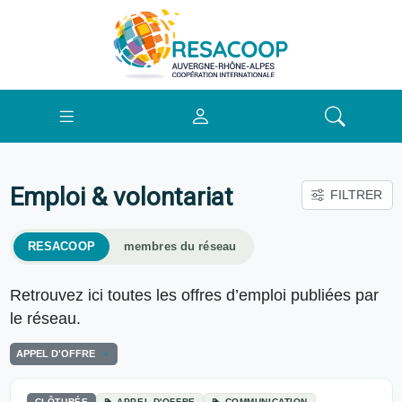
Emploi & volontariat
FILTRER
RESACOOP
membres du réseau
Retrouvez ici toutes les offres d’emploi publiées par
le réseau.
APPEL D'OFFRE
CLÔTURÉE
APPEL D'OFFRE
COMMUNICATION