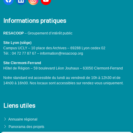
Informations pratiques
RESACOOP
– Groupement d’intérêt public
Site Lyon (siège)
Campus UCLY – 10 place des Archives – 69288 Lyon cedex 02
Tél. : 04 72 77 87 67 – information@resacoop.org
Site Clermont-Ferrand
Hôtel de Région – 59 boulevard Léon Jouhaux – 63050 Clermont-Ferrand
Notre standard est accessible du lundi au vendredi de 10h à 12h30 et de
14h00 à 16h00. Nos locaux sont accessibles sur rendez-vous uniquement.
Liens utiles
Annuaire régional
Panorama des projets