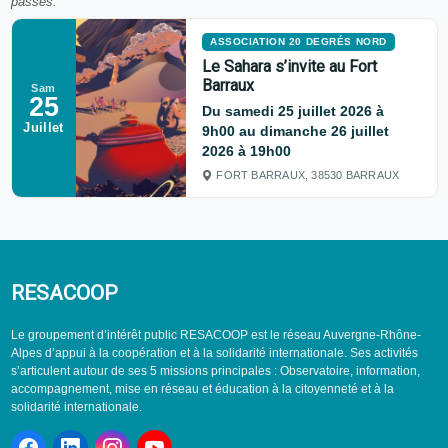
passés.
ASSOCIATION 20 DEGRÉS NORD
Le Sahara s’invite au Fort
Barraux
Sam
25
Du samedi 25 juillet 2026 à
Juillet
9h00 au dimanche 26 juillet
2026 à 19h00
FORT BARRAUX, 38530 BARRAUX
RESACOOP
Le groupement d’intérêt public RESACOOP est le réseau Auvergne-Rhône-
Alpes d’appui à la coopération et à la solidarité internationale. Ses activités
s’articulent autour de ses 5 missions principales : Observatoire, information,
accompagnement, mise en réseau et éducation à la citoyenneté et à la
solidarité internationale.