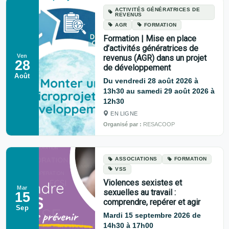
ACTIVITÉS GÉNÉRATRICES DE
REVENUS
AGR
FORMATION
Formation | Mise en place
d’activités génératrices de
Ven
revenus (AGR) dans un projet
28
de développement
Août
Du vendredi 28 août 2026 à
13h30 au samedi 29 août 2026 à
12h30
EN LIGNE
Organisé par :
RESACOOP
ASSOCIATIONS
FORMATION
VSS
Violences sexistes et
Mar
sexuelles au travail :
15
comprendre, repérer et agir
Sep
Mardi 15 septembre 2026 de
14h30 à 17h00