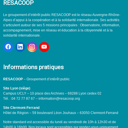
RESACOOP
Le groupement d’intérêt public RESACOOP est le réseau Auvergne-Rhône-
Alpes d’appui à la coopération et à la solidarité internationale. Ses activités
s’articulent autour de ses 5 missions principales : Observatoire, information,
accompagnement, mise en réseau et éducation à la citoyenneté et à la
solidarité internationale.
Informations pratiques
RESACOOP
– Groupement d’intérêt public
Site Lyon (siège)
Campus UCLY – 10 place des Archives – 69288 Lyon cedex 02
Tél. : 04 72 77 87 67 – information@resacoop.org
Site Clermont-Ferrand
Hôtel de Région – 59 boulevard Léon Jouhaux – 63050 Clermont-Ferrand
Notre standard est accessible du lundi au vendredi de 10h à 12h30 et de
14h00 à 16h00. Nos locaux sont accessibles sur rendez-vous uniquement.