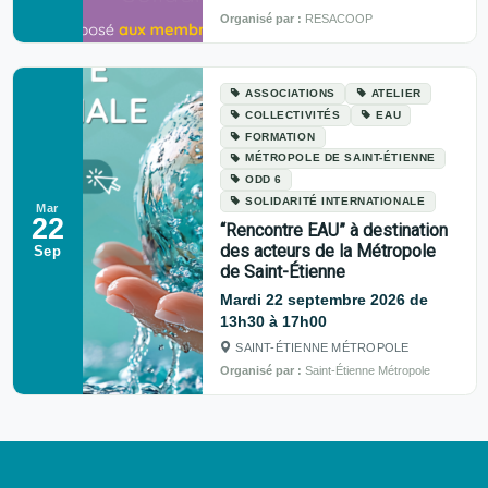
Organisé par :
RESACOOP
ASSOCIATIONS
ATELIER
COLLECTIVITÉS
EAU
FORMATION
MÉTROPOLE DE SAINT-ÉTIENNE
ODD 6
SOLIDARITÉ INTERNATIONALE
Mar
22
“Rencontre EAU” à destination
des acteurs de la Métropole
Sep
de Saint-Étienne
Mardi 22 septembre 2026 de
13h30 à 17h00
SAINT-ÉTIENNE MÉTROPOLE
Organisé par :
Saint-Étienne Métropole