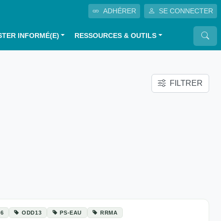
ADHÉRER
SE CONNECTER
STER INFORMÉ(E)
RESSOURCES & OUTILS
FILTRER
6
ODD13
PS-EAU
RRMA