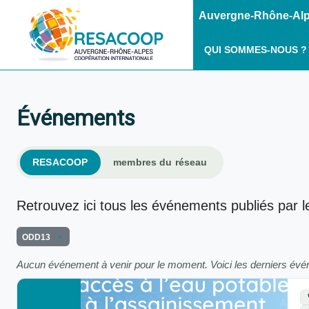
Auvergne-Rhône-Alpe
QUI SOMMES-NOUS ?
Événements
RESACOOP
membres du réseau
Retrouvez ici tous les événements publiés par l
ODD13
Aucun événement à venir pour le moment. Voici les derniers év