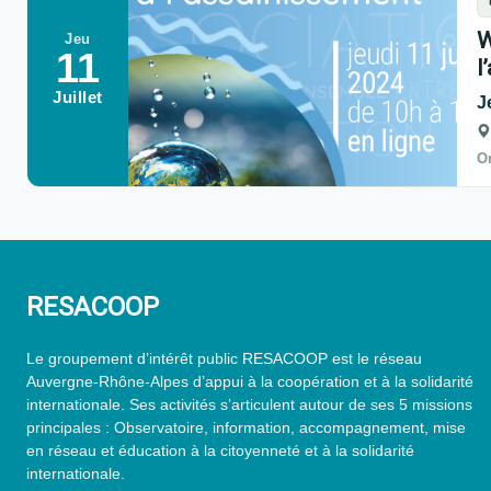
W
Jeu
11
l
Juillet
J
Or
RESACOOP
Le groupement d’intérêt public RESACOOP est le réseau
Auvergne-Rhône-Alpes d’appui à la coopération et à la solidarité
internationale. Ses activités s’articulent autour de ses 5 missions
principales : Observatoire, information, accompagnement, mise
en réseau et éducation à la citoyenneté et à la solidarité
internationale.