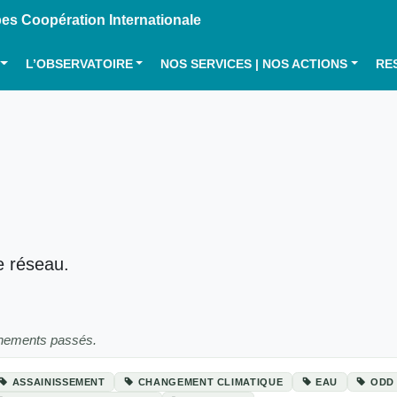
s Coopération Internationale
L’OBSERVATOIRE
NOS SERVICES | NOS ACTIONS
RE
e réseau.
énements passés.
ASSAINISSEMENT
CHANGEMENT CLIMATIQUE
EAU
ODD 