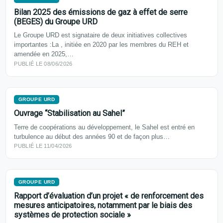
Bilan 2025 des émissions de gaz à effet de serre
(BEGES) du Groupe URD
Le Groupe URD est signataire de deux initiatives collectives
importantes :La , initiée en 2020 par les membres du REH et
amendée en 2025,…
PUBLIÉ LE 08/06/2026
GROUPE URD
Ouvrage “Stabilisation au Sahel”
Terre de coopérations au développement, le Sahel est entré en
turbulence au début des années 90 et de façon plus…
PUBLIÉ LE 11/04/2026
GROUPE URD
Rapport d’évaluation d’un projet « de renforcement des
mesures anticipatoires, notamment par le biais des
systèmes de protection sociale »