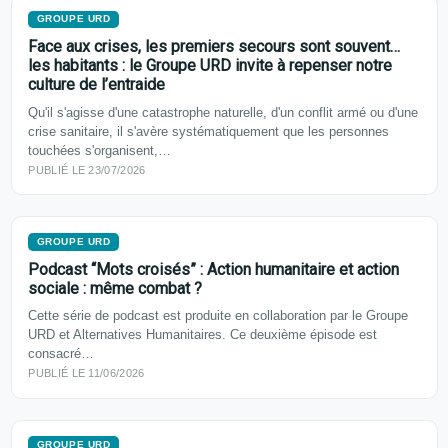
GROUPE URD
Face aux crises, les premiers secours sont souvent…
les habitants : le Groupe URD invite à repenser notre
culture de l’entraide
Qu'il s'agisse d'une catastrophe naturelle, d'un conflit armé ou d'une
crise sanitaire, il s'avère systématiquement que les personnes
touchées s'organisent,…
PUBLIÉ LE 23/07/2026
GROUPE URD
Podcast “Mots croisés” : Action humanitaire et action
sociale : même combat ?
Cette série de podcast est produite en collaboration par le Groupe
URD et Alternatives Humanitaires. Ce deuxième épisode est
consacré…
PUBLIÉ LE 11/06/2026
GROUPE URD