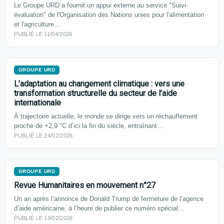
Le Groupe URD a fournit un appui externe au service "Suivi-
évaluation" de l'Organisation des Nations unies pour l'alimentation
et l'agriculture…
PUBLIÉ LE 11/04/2026
GROUPE URD
L’adaptation au changement climatique : vers une
transformation structurelle du secteur de l’aide
internationale
À trajectoire actuelle, le monde se dirige vers un réchauffement
proche de +2,9 °C d’ici la fin du siècle, entraînant…
PUBLIÉ LE 24/02/2026
GROUPE URD
Revue Humanitaires en mouvement n°27
Un an après l’annonce de Donald Trump de fermeture de l’agence
d’aide américaine, à l’heure de publier ce numéro spécial…
PUBLIÉ LE 19/02/2026