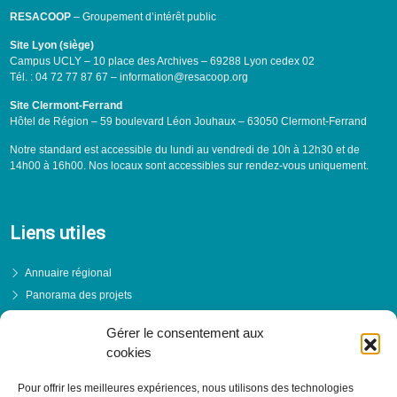
RESACOOP
– Groupement d’intérêt public
Site Lyon (siège)
Campus UCLY – 10 place des Archives – 69288 Lyon cedex 02
Tél. : 04 72 77 87 67 – information@resacoop.org
Site Clermont-Ferrand
Hôtel de Région – 59 boulevard Léon Jouhaux – 63050 Clermont-Ferrand
Notre standard est accessible du lundi au vendredi de 10h à 12h30 et de
14h00 à 16h00. Nos locaux sont accessibles sur rendez-vous uniquement.
Liens utiles
Annuaire régional
Panorama des projets
Événements
Gérer le consentement aux
Financements
cookies
PRENDRE RENDEZ-VOUS
Pour offrir les meilleures expériences, nous utilisons des technologies