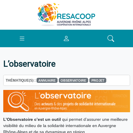
L’observatoire
THÉMATIQUE(S) :
ANNUAIRE
OBSERVATOIRE
PROJET
L’Observatoire c’est un outil
qui permet d’assurer une meilleure
visibilité du milieu de la solidarité internationale en Auvergne
Rhône-Alpes et de sa dynamique en région.