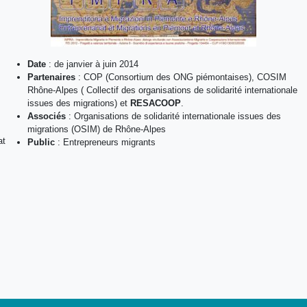
Date
: de janvier à juin 2014
Partenaires
: COP (Consortium des ONG piémontaises), COSIM
Rhône-Alpes ( Collectif des organisations de solidarité internationale
issues des migrations) et
RESACOOP
.
Associés
: Organisations de solidarité internationale issues des
migrations (OSIM) de Rhône-Alpes
at
Public
: Entrepreneurs migrants