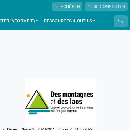
ADHÉRER
SE CONNECTER
STER INFORMÉ(E)
RESSOURCES & OUTILS
Dates :
Phase 1 : 2023-2025 | phase 2 : 2025-2027