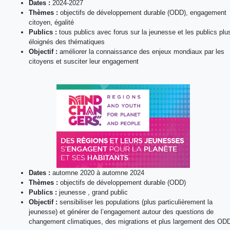
Dates :
2024-2027
Thèmes :
objectifs de développement durable (ODD), engagement
citoyen, égalité
Publics :
tous publics avec forus sur la jeunesse et les publics plu
éloignés des thématiques
Objectif :
améliorer la connaissance des enjeux mondiaux par les
citoyens et susciter leur engagement
Dates :
automne 2020 à automne 2024
Thèmes :
objectifs de développement durable (ODD)
Publics :
jeunesse , grand public
Objectif :
sensibiliser les populations (plus particulièrement la
jeunesse) et générer de l’engagement autour des questions de
changement climatiques, des migrations et plus largement des OD