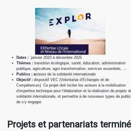
Dates :
janvier 2023 à décembre 2025
Thèmes :
transition écologique, santé, éducation, administration
publique, agriculture, agro transformation, services essentiels, …
Publics : a
cteurs de la solidarité internationale
Objectif :
dispositif VEC (Volontariat d’Echanges et de
Compétences) Ce projet doit inciter les acteurs à la mobilisation
d’expertise technique pour l’élaboration et la réalisation de projets d
solidarité internationale, et permettre à de nouveaux types de publi
de s’y engager.
Projets et partenariats termin