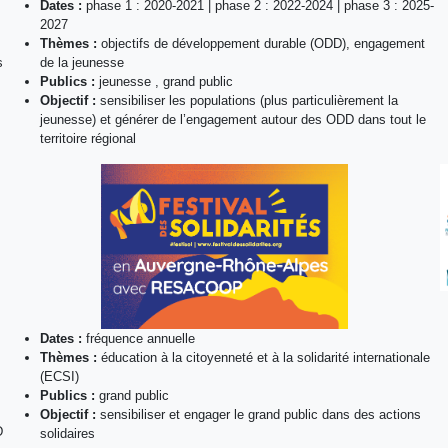
Dates :
phase 1 : 2020-2021 | phase 2 : 2022-2024 | phase 3 : 2025-
2027
Thèmes :
objectifs de développement durable (ODD), engagement
s
de la jeunesse
Publics :
jeunesse , grand public
Objectif :
sensibiliser les populations (plus particulièrement la
jeunesse) et générer de l’engagement autour des ODD dans tout le
territoire régional
Dates :
fréquence annuelle
Thèmes :
éducation à la citoyenneté et à la solidarité internationale
(ECSI)
Publics :
grand public
Objectif :
sensibiliser et engager le grand public dans des actions
D
solidaires