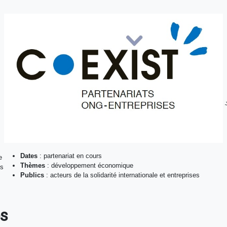
Dates
: partenariat en cours
e
Thèmes
: développement économique
cs
Publics
: acteurs de la solidarité internationale et entreprises
és