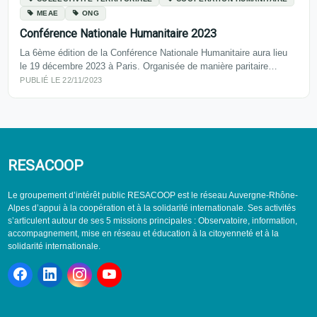
MEAE
ONG
Conférence Nationale Humanitaire 2023
La 6ème édition de la Conférence Nationale Humanitaire aura lieu
le 19 décembre 2023 à Paris. Organisée de manière paritaire…
PUBLIÉ LE 22/11/2023
RESACOOP
Le groupement d’intérêt public RESACOOP est le réseau Auvergne-Rhône-
Alpes d’appui à la coopération et à la solidarité internationale. Ses activités
s’articulent autour de ses 5 missions principales : Observatoire, information,
accompagnement, mise en réseau et éducation à la citoyenneté et à la
solidarité internationale.