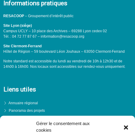
Informations pratiques
RESACOOP
– Groupement d’intérêt public
Site Lyon (siège)
Campus UCLY – 10 place des Archives – 69288 Lyon cedex 02
Tél. : 04 72 77 87 67 – information@resacoop.org
Site Clermont-Ferrand
Hôtel de Région – 59 boulevard Léon Jouhaux – 63050 Clermont-Ferrand
Notre standard est accessible du lundi au vendredi de 10h à 12h30 et de
14h00 à 16h00. Nos locaux sont accessibles sur rendez-vous uniquement.
Liens utiles
Annuaire régional
Panorama des projets
Événements
Gérer le consentement aux
Financements
cookies