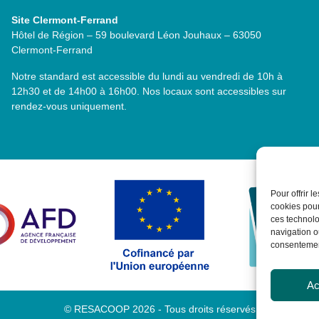
Site Clermont-Ferrand
Hôtel de Région – 59 boulevard Léon Jouhaux – 63050
Clermont-Ferrand
Notre standard est accessible du lundi au vendredi de 10h à
12h30 et de 14h00 à 16h00. Nos locaux sont accessibles sur
rendez-vous uniquement.
Pour offrir 
cookies pour
ces technolo
navigation ou
consentement
Ac
© RESACOOP 2026 - Tous droits réservés