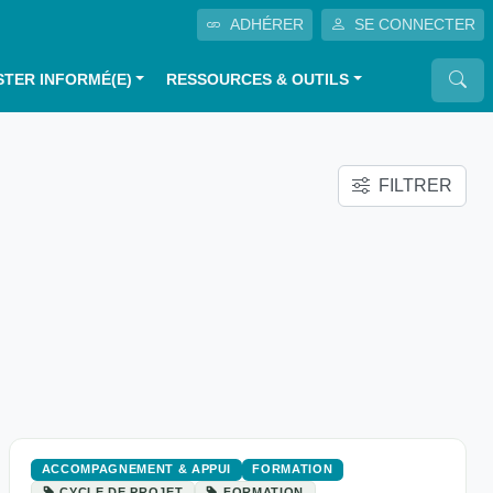
ADHÉRER
SE CONNECTER
STER INFORMÉ(E)
RESSOURCES & OUTILS
FILTRER
ACCOMPAGNEMENT & APPUI
FORMATION
CYCLE DE PROJET
FORMATION