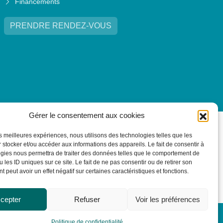
Financements
PRENDRE RENDEZ-VOUS
Gérer le consentement aux cookies
les meilleures expériences, nous utilisons des technologies telles que les
 stocker et/ou accéder aux informations des appareils. Le fait de consentir à
gies nous permettra de traiter des données telles que le comportement de
 les ID uniques sur ce site. Le fait de ne pas consentir ou de retirer son
 peut avoir un effet négatif sur certaines caractéristiques et fonctions.
cepter
Refuser
Voir les préférences
Politique de confidentialité