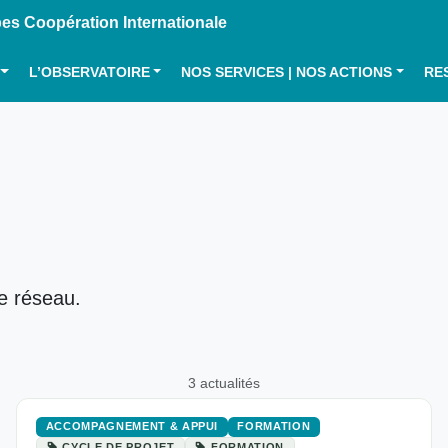
s Coopération Internationale
L’OBSERVATOIRE
NOS SERVICES | NOS ACTIONS
RE
le réseau.
3 actualités
ACCOMPAGNEMENT & APPUI
FORMATION
CYCLE DE PROJET
FORMATION