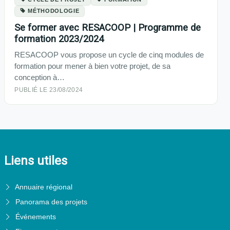
MÉTHODOLOGIE
Se former avec RESACOOP | Programme de
formation 2023/2024
RESACOOP vous propose un cycle de cinq modules de
formation pour mener à bien votre projet, de sa
conception à…
PUBLIÉ LE 23/08/2024
Liens utiles
Annuaire régional
Panorama des projets
Événements