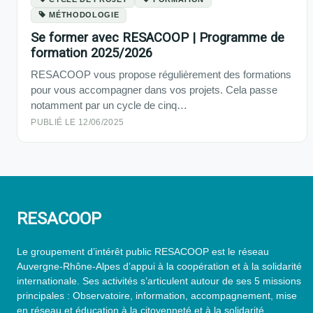
MÉTHODOLOGIE
Se former avec RESACOOP | Programme de
formation 2025/2026
RESACOOP vous propose régulièrement des formations
pour vous accompagner dans vos projets. Cela passe
notamment par un cycle de cinq…
PUBLIÉ LE 12/06/2025
RESACOOP
Le groupement d’intérêt public RESACOOP est le réseau
Auvergne-Rhône-Alpes d’appui à la coopération et à la solidarité
internationale. Ses activités s’articulent autour de ses 5 missions
principales : Observatoire, information, accompagnement, mise
en réseau et éducation à la citoyenneté et à la solidarité