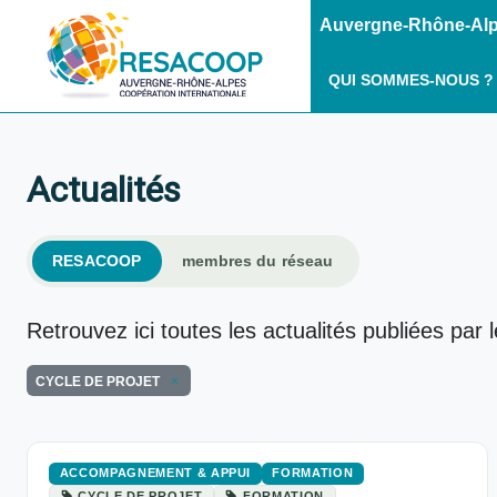
Auvergne-Rhône-Alpe
QUI SOMMES-NOUS ?
Actualités
RESACOOP
membres du réseau
Retrouvez ici toutes les actualités publiées par 
CYCLE DE PROJET
ACCOMPAGNEMENT & APPUI
FORMATION
CYCLE DE PROJET
FORMATION