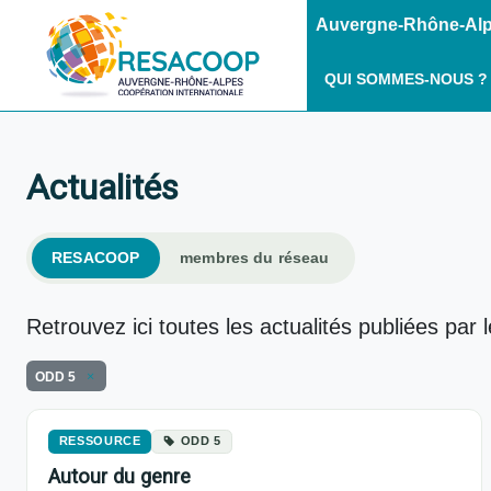
Auvergne-Rhône-Alpe
QUI SOMMES-NOUS ?
Actualités
RESACOOP
membres du réseau
Retrouvez ici toutes les actualités publiées par 
ODD 5
RESSOURCE
ODD 5
Autour du genre