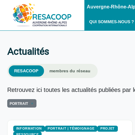
Auvergne-Rhône-Alpe
QUI SOMMES-NOUS ?
Actualités
RESACOOP
membres du réseau
Retrouvez ici toutes les actualités publiées par 
PORTRAIT
INFORMATION
PORTRAIT | TÉMOIGNAGE
PROJET
RESSOURCE