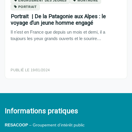
ENGAGEMENT DES JEUNES
MONTAGNE
PORTRAIT
Portrait | De la Patagonie aux Alpes : le
voyage d’un jeune homme engagé
Il n'est en France que depuis un mois et demi, il a
toujours les yeux grands ouverts et le sourire…
PUBLIÉ LE 19/01/2024
Informations pratiques
RESACOOP
– Groupement d’intérêt public