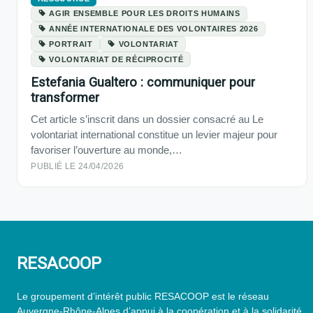
AGIR ENSEMBLE POUR LES DROITS HUMAINS
ANNÉE INTERNATIONALE DES VOLONTAIRES 2026
PORTRAIT
VOLONTARIAT
VOLONTARIAT DE RÉCIPROCITÉ
Estefania Gualtero : communiquer pour
transformer
Cet article s’inscrit dans un dossier consacré au Le
volontariat international constitue un levier majeur pour
favoriser l’ouverture au monde,…
PUBLIÉ LE 24/04/2026
RESACOOP
Le groupement d’intérêt public RESACOOP est le réseau
Auvergne-Rhône-Alpes d’appui à la coopération et à la solidarité