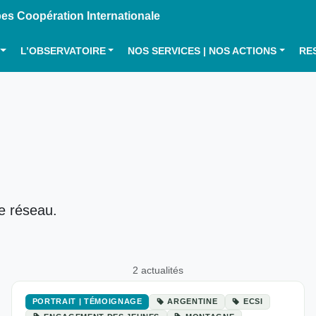
s Coopération Internationale
L’OBSERVATOIRE
NOS SERVICES | NOS ACTIONS
RE
le réseau.
2 actualités
PORTRAIT | TÉMOIGNAGE
ARGENTINE
ECSI