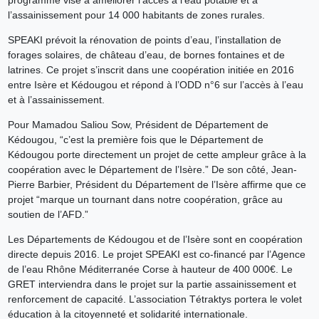
l’assainissement pour 14 000 habitants de zones rurales.
SPEAKI prévoit la rénovation de points d’eau, l’installation de
forages solaires, de château d’eau, de bornes fontaines et de
latrines. Ce projet s’inscrit dans une coopération initiée en 2016
entre Isère et Kédougou et répond à l’ODD n°6 sur l’accès à l’eau
et à l’assainissement.
Pour Mamadou Saliou Sow, Président de Département de
Kédougou, “c’est la première fois que le Département de
Kédougou porte directement un projet de cette ampleur grâce à la
coopération avec le Département de l’Isère.” De son côté, Jean-
Pierre Barbier, Président du Département de l’Isère affirme que ce
projet “marque un tournant dans notre coopération, grâce au
soutien de l’AFD.”
Les Départements de Kédougou et de l’Isère sont en coopération
directe depuis 2016. Le projet SPEAKI est co-financé par l’Agence
de l’eau Rhône Méditerranée Corse à hauteur de 400 000€. Le
GRET interviendra dans le projet sur la partie assainissement et
renforcement de capacité. L’association Tétraktys portera le volet
éducation à la citoyenneté et solidarité internationale.