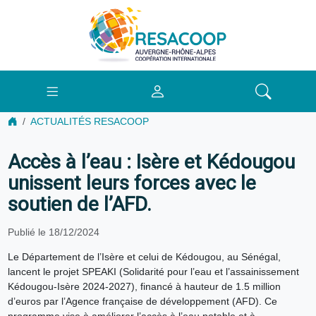
ACTUALITÉS RESACOOP
Accès à l’eau : Isère et Kédougou
unissent leurs forces avec le
soutien de l’AFD.
Publié le 18/12/2024
Le Département de l’Isère et celui de Kédougou, au Sénégal,
lancent le projet SPEAKI (Solidarité pour l’eau et l’assainissement
Kédougou-Isère 2024-2027), financé à hauteur de 1.5 million
d’euros par l’Agence française de développement (AFD). Ce
programme vise à améliorer l’accès à l’eau potable et à