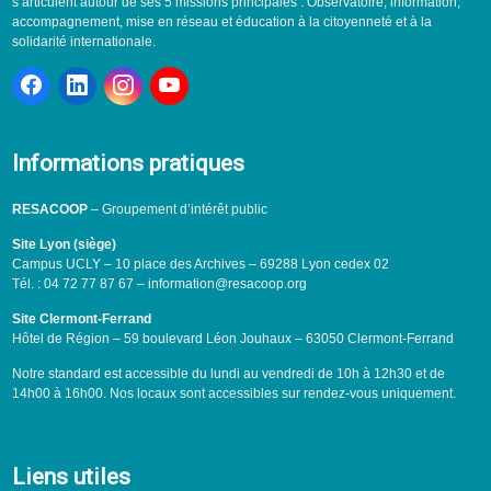
s’articulent autour de ses 5 missions principales : Observatoire, information,
accompagnement, mise en réseau et éducation à la citoyenneté et à la
solidarité internationale.
Informations pratiques
RESACOOP
– Groupement d’intérêt public
Site Lyon (siège)
Campus UCLY – 10 place des Archives – 69288 Lyon cedex 02
Tél. : 04 72 77 87 67 – information@resacoop.org
Site Clermont-Ferrand
Hôtel de Région – 59 boulevard Léon Jouhaux – 63050 Clermont-Ferrand
Notre standard est accessible du lundi au vendredi de 10h à 12h30 et de
14h00 à 16h00. Nos locaux sont accessibles sur rendez-vous uniquement.
Liens utiles