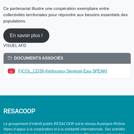
Ce partenariat illustre une coopération exemplaire entre
collectivités territoriales pour répondre aux besoins essentiels des
populations.
En savoir plus !
VISUEL AFD
DOCUMENTS ASSOCIÉS
FICOL_CD38-Kédougou-Sénégal-Eau-SPEAKI
RESACOOP
Le groupement d’intérêt public RESACOOP est le réseau Auvergne-Rhône-
Alpes d’appui à la coopération et à la solidarité internationale. Ses activités