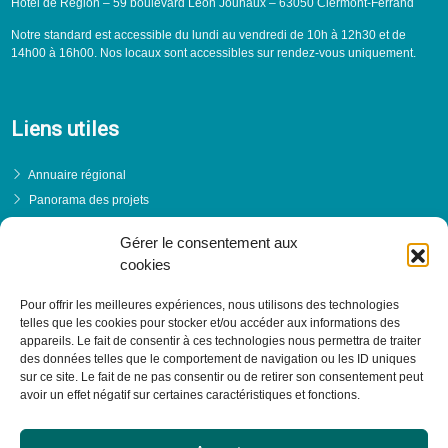
Hôtel de Région – 59 boulevard Léon Jouhaux – 63050 Clermont-Ferrand
Notre standard est accessible du lundi au vendredi de 10h à 12h30 et de
14h00 à 16h00. Nos locaux sont accessibles sur rendez-vous uniquement.
Liens utiles
Annuaire régional
Panorama des projets
Événements
Gérer le consentement aux
Financements
cookies
PRENDRE RENDEZ-VOUS
Pour offrir les meilleures expériences, nous utilisons des technologies
telles que les cookies pour stocker et/ou accéder aux informations des
appareils. Le fait de consentir à ces technologies nous permettra de traiter
des données telles que le comportement de navigation ou les ID uniques
sur ce site. Le fait de ne pas consentir ou de retirer son consentement peut
avoir un effet négatif sur certaines caractéristiques et fonctions.