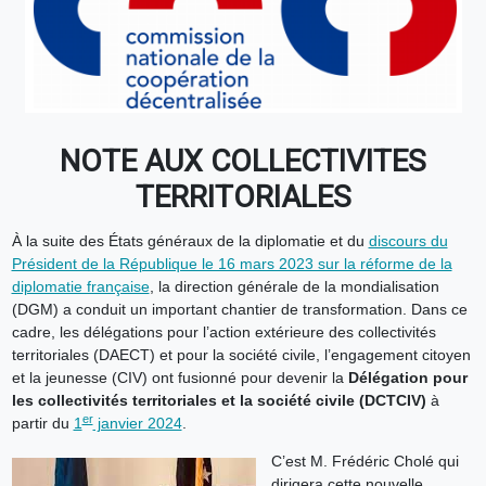
NOTE AUX COLLECTIVITES
TERRITORIALES
À la suite des États généraux de la diplomatie et du
discours du
Président de la République le 16 mars 2023 sur la réforme de la
diplomatie française
, la direction générale de la mondialisation
(DGM) a conduit un important chantier de transformation. Dans ce
cadre, les délégations pour l’action extérieure des collectivités
territoriales (DAECT) et pour la société civile, l’engagement citoyen
et la jeunesse (CIV) ont fusionné pour devenir la
Délégation pour
les collectivités territoriales et la société civile (DCTCIV)
à
er
partir du
1
janvier 2024
.
C’est M. Frédéric Cholé qui
dirigera cette nouvelle