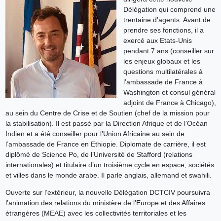
Délégation qui comprend une
trentaine d’agents. Avant de
prendre ses fonctions, il a
exercé aux Etats-Unis
pendant 7 ans (conseiller sur
les enjeux globaux et les
questions multilatérales à
l’ambassade de France à
Washington et consul général
adjoint de France à Chicago),
au sein du Centre de Crise et de Soutien (chef de la mission pour
la stabilisation). Il est passé par la Direction Afrique et de l’Océan
Indien et a été conseiller pour l’Union Africaine au sein de
l’ambassade de France en Ethiopie. Diplomate de carrière, il est
diplômé de Science Po, de l’Université de Stafford (relations
internationales) et titulaire d’un troisième cycle en espace, sociétés
et villes dans le monde arabe. Il parle anglais, allemand et swahili.
Ouverte sur l’extérieur, la nouvelle Délégation DCTCIV poursuivra
l’animation des relations du ministère de l’Europe et des Affaires
étrangères (MEAE) avec les collectivités territoriales et les