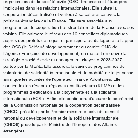
organisations de la société civile (OSC) françaises et étrangères
impliquées dans les relations internationales. Elle suivra la
coopération décentralisée et veillera à sa cohérence avec la
politique étrangère de la France. Elle sera associée aux
programmes de coopération transfrontalière de la France avec ses
voisins. Elle animera le réseau des 16 conseillers diplomatiques
auprès des préfets de région et participera au dialogue et à l’appui
des OSC (le Délégué siège notamment au comité ONG de
l’Agence Française de développement) en mettant en œuvre la
stratégie « société civile et engagement citoyen » 2023-2027
portée par le MEAE. Elle assurera le suivi des programmes de
volontariat de solidarité internationale et de mobilité de la jeunesse
ainsi que les activités de l’opérateur France Volontaires. Elle
soutiendra les réseaux régionaux multi-acteurs (RRMA) et les
programmes d’éducation à la citoyenneté et à la solidarité
internationale (ECSI). Enfin, elle continuera d’assurer le secrétariat
de la Commission nationale de la coopération décentralisée
(CNCD) présidée par le Premier ministre et celui du conseil
national du développement et de la solidarité internationale
(CNDSI) présidé par le Ministre de l’Europe et des Affaires
étrangères.