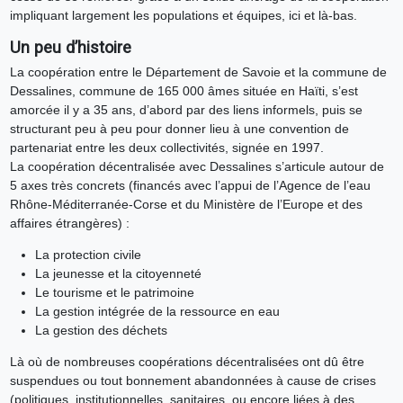
impliquant largement les populations et équipes, ici et là-bas.
Un peu d’histoire
La coopération entre le Département de Savoie et la commune de
Dessalines, commune de 165 000 âmes située en Haïti, s’est
amorcée il y a 35 ans, d’abord par des liens informels, puis se
structurant peu à peu pour donner lieu à une convention de
partenariat entre les deux collectivités, signée en 1997.
La coopération décentralisée avec Dessalines s’articule autour de
5 axes très concrets (financés avec l’appui de l’Agence de l’eau
Rhône-Méditerranée-Corse et du Ministère de l’Europe et des
affaires étrangères) :
La protection civile
La jeunesse et la citoyenneté
Le tourisme et le patrimoine
La gestion intégrée de la ressource en eau
La gestion des déchets
Là où de nombreuses coopérations décentralisées ont dû être
suspendues ou tout bonnement abandonnées à cause de crises
(politiques, institutionnelles, sanitaires, ou encore liées à des