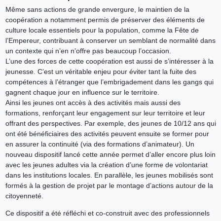
Même sans actions de grande envergure, le maintien de la
coopération a notamment permis de préserver des éléments de
culture locale essentiels pour la population, comme la Fête de
l’Empereur, contribuant à conserver un semblant de normalité dans
un contexte qui n’en n’offre pas beaucoup l’occasion.
L’une des forces de cette coopération est aussi de s’intéresser à la
jeunesse. C’est un véritable enjeu pour éviter tant la fuite des
compétences à l’étranger que l’embrigadement dans les gangs qui
gagnent chaque jour en influence sur le territoire.
Ainsi les jeunes ont accès à des activités mais aussi des
formations, renforçant leur engagement sur leur territoire et leur
offrant des perspectives. Par exemple, des jeunes de 10/12 ans qui
ont été bénéficiaires des activités peuvent ensuite se former pour
en assurer la continuité (via des formations d’animateur). Un
nouveau dispositif lancé cette année permet d’aller encore plus loin
avec les jeunes adultes via la création d’une forme de volontariat
dans les institutions locales. En parallèle, les jeunes mobilisés sont
formés à la gestion de projet par le montage d’actions autour de la
citoyenneté.
Ce dispositif a été réfléchi et co-construit avec des professionnels