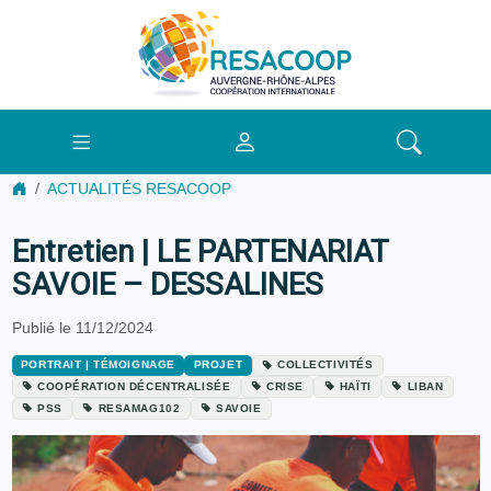
ACTUALITÉS RESACOOP
Entretien | LE PARTENARIAT
SAVOIE – DESSALINES
Publié le 11/12/2024
PORTRAIT | TÉMOIGNAGE
PROJET
COLLECTIVITÉS
COOPÉRATION DÉCENTRALISÉE
CRISE
HAÏTI
LIBAN
PSS
RESAMAG102
SAVOIE