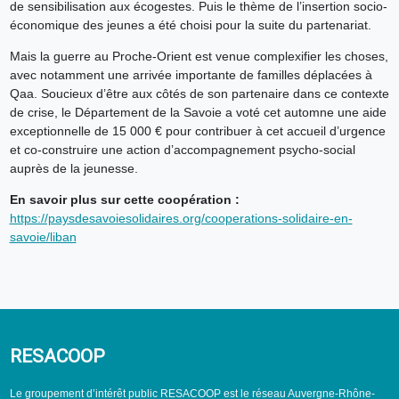
de sensibilisation aux écogestes. Puis le thème de l’insertion socio-
économique des jeunes a été choisi pour la suite du partenariat.
Mais la guerre au Proche-Orient est venue complexifier les choses,
avec notamment une arrivée importante de familles déplacées à
Qaa. Soucieux d’être aux côtés de son partenaire dans ce contexte
de crise, le Département de la Savoie a voté cet automne une aide
exceptionnelle de 15 000 € pour contribuer à cet accueil d’urgence
et co-construire une action d’accompagnement psycho-social
auprès de la jeunesse.
En savoir plus sur cette coopération :
https://paysdesavoiesolidaires.org/cooperations-solidaire-en-
savoie/liban
RESACOOP
Le groupement d’intérêt public RESACOOP est le réseau Auvergne-Rhône-