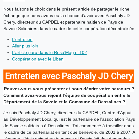
Nous faisons le choix dans le présent article de partager le riche
échange que nous avons eu la chance d’avoir avec Paschaly JD
Chery, directeur du CAPDEL et partenaire haïtien de Pays de
Savoie Solidaires dans le cadre de cette coopération décentralisée.
L’entretien
Aller plus loin
L’article paru dans le Resa’Mag n°102
Coopération avec le Liban
Entretien avec Paschaly JD Chery
Pouvez-vous vous présenter et nous décrire votre parcours ?
Comment avez-vous rejoint l’équipe de coopération entre le
Département de la Savoie et la Commune de Dessalines ?
Je suis Paschaly JD Chery, directeur du CAPDEL, Centre d’Appui
au Développement Local qui est le partenaire de l’association Pays
de Savoie solidaires à Dessalines. J’ai commencé à travailler dans
le cadre de ce partenariat en tant que bénévole, de 2001 à 2007. A
l’époque, j’étais animateur jeunesse et j’avais fait des demandes