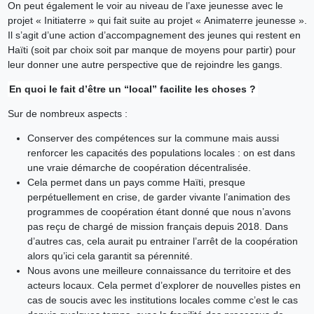
On peut également le voir au niveau de l’axe jeunesse avec le
projet « Initiaterre » qui fait suite au projet « Animaterre jeunesse ».
Il s’agit d’une action d’accompagnement des jeunes qui restent en
Haïti (soit par choix soit par manque de moyens pour partir) pour
leur donner une autre perspective que de rejoindre les gangs.
En quoi le fait d’être un “local” facilite les choses ?
Sur de nombreux aspects :
Conserver des compétences sur la commune mais aussi
renforcer les capacités des populations locales : on est dans
une vraie démarche de coopération décentralisée.
Cela permet dans un pays comme Haïti, presque
perpétuellement en crise, de garder vivante l’animation des
programmes de coopération étant donné que nous n’avons
pas reçu de chargé de mission français depuis 2018. Dans
d’autres cas, cela aurait pu entrainer l’arrêt de la coopération
alors qu’ici cela garantit sa pérennité.
Nous avons une meilleure connaissance du territoire et des
acteurs locaux. Cela permet d’explorer de nouvelles pistes en
cas de soucis avec les institutions locales comme c’est le cas