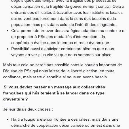
depuis quelques temps, avec la fragilité des processus de
décentralisation et la fragilité du gouvernement central. Cela a
entrainé des difficultés à travailler avec les institutions locales
qui ne vont pas forcément dans le sens des besoins de la
population mais plus dans celui de l’intérêt des dirigeants.
Cela permet de trouver des stratégies adaptées au contexte et
de proposer à PSs des modalités d’intervention : la
coopération évolue dans le temps et reste dynamique
Possibilité aussi d’anticiper certains problèmes que nous
voyons arriver plus vite vu que nous sommes sur place.
Mais tout cela ne serait pas possible sans le soutien important de
l’équipe de PSs qui nous laisse de la liberté d’action, en toute
confiance, mais reste disponible si nous en avons besoin.
Si vous deviez passer un message aux collectivités
françaises qui hésiteraient à se lancer dans ce type
d’aventure ?
Je leur dirais deux choses :
Haïti a toujours été confrontée à des crises, mais dans une
démarche de coopération décentralisée où on est dans une