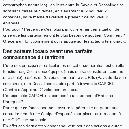
catastrophes naturelles), les liens entre la Savoie et Dessalines se
sont sans cesse réinventés, en s’adaptant aux nouveaux
contextes, voire même travaillant à prévenir de nouveaux
épisodes.
Pourquoi ? Parce que c’est plus particulièrement en situation de
crise que les partenaires ont le plus besoin de soutien. Comment ?
Grâce à un fonctionnement qui s’appuie sur les acteurs territoriaux.
Des acteurs locaux ayant une parfaite
connaissance du territoire
L’une des principales particularités de cette coopération est qu’elle
fonctionne grâce à deux équipes (mais qui se considèrent comme
une seule) basées en Savoie d’une part, avec PSs (Pays de Savoie
solidaires), et à Dessalines d’autre part, à travers le CAPDEL
(Centre d’Appui au Développement Local).
L’équipe côté CAPDEL est composée uniquement d’Haïtiens.
Pourquoi ?
Parce que ce fonctionnement assure la pérennité du partenariat
contrairement à une équipe d’expatriés sur place ou le recours à
une ONG internationale.
En effet ces dernières viennent souvent pour des actions à durée