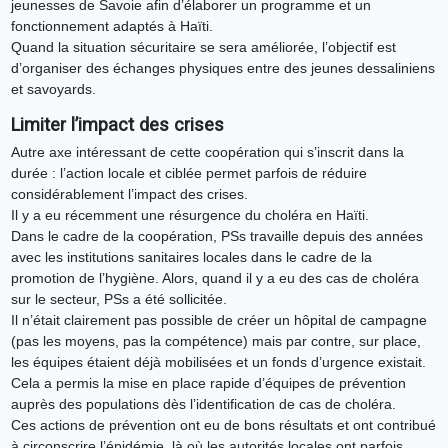
jeunesses de Savoie afin d’élaborer un programme et un
fonctionnement adaptés à Haïti.
Quand la situation sécuritaire se sera améliorée, l’objectif est
d’organiser des échanges physiques entre des jeunes dessaliniens
et savoyards.
Limiter l’impact des crises
Autre axe intéressant de cette coopération qui s’inscrit dans la
durée : l’action locale et ciblée permet parfois de réduire
considérablement l’impact des crises.
Il y a eu récemment une résurgence du choléra en Haïti.
Dans le cadre de la coopération, PSs travaille depuis des années
avec les institutions sanitaires locales dans le cadre de la
promotion de l’hygiène. Alors, quand il y a eu des cas de choléra
sur le secteur, PSs a été sollicitée.
Il n’était clairement pas possible de créer un hôpital de campagne
(pas les moyens, pas la compétence) mais par contre, sur place,
les équipes étaient déjà mobilisées et un fonds d’urgence existait.
Cela a permis la mise en place rapide d’équipes de prévention
auprès des populations dès l’identification de cas de choléra.
Ces actions de prévention ont eu de bons résultats et ont contribué
à circonscrire l’épidémie, là où les autorités locales ont parfois