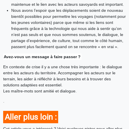
maintenue et le lien avec les acteurs savoyards est important.
Nous avons l’espoir que les déplacements soient de nouveau
bientôt possibles pour permettre les voyages (notamment pour
les jeunes volontaires) parce que même si les liens sont
fréquents grâce à la technologie qui nous aide à sentir qu’on
n’est pas seuls et que nous sommes soutenus, le dialogue, le
partage d’expérience, de culture, tout comme le côté humain,
passent plus facilement quand on se rencontre « en vrai ».
Avez-vous un message à faire passer ?
En contexte de crise il y a une chose très importante : le dialogue
entre les acteurs du territoire. Accompagner les acteurs sur le
terrain, les aider à réfléchir à leurs besoins et à trouver des
solutions adaptées est essentiel.
Les maître-mots sont amitié et dialogue.
.
Aller plus loin :
Cet article vous a intéressé ? Voici quelques pistes pour aller plus