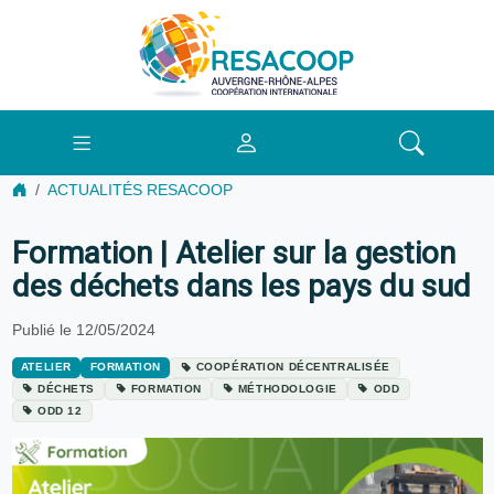
ACTUALITÉS RESACOOP
Formation | Atelier sur la gestion
des déchets dans les pays du sud
Publié le 12/05/2024
ATELIER
FORMATION
COOPÉRATION DÉCENTRALISÉE
DÉCHETS
FORMATION
MÉTHODOLOGIE
ODD
ODD 12