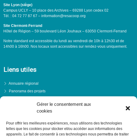
Site Lyon (siège)
Campus UCLY – 10 place des Archives – 69288 Lyon cedex 02
Tél. : 04 72 77 87 67 – information@resacoop.org
Site Clermont-Ferrand
Hôtel de Région – 59 boulevard Léon Jouhaux – 63050 Clermont-Ferrand
Notre standard est accessible du lundi au vendredi de 10h à 12h30 et de
14h00 à 16h00. Nos locaux sont accessibles sur rendez-vous uniquement.
Liens utiles
Annuaire régional
Panorama des projets
Événements
Gérer le consentement aux
Financements
cookies
PRENDRE RENDEZ-VOUS
Pour offrir les meilleures expériences, nous utilisons des technologies
telles que les cookies pour stocker et/ou accéder aux informations des
appareils. Le fait de consentir à ces technologies nous permettra de traiter