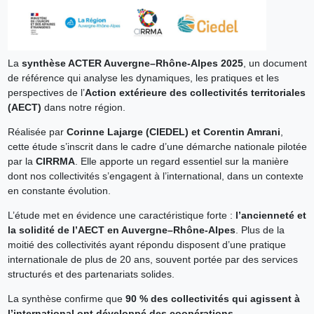
La
synthèse ACTER Auvergne–Rhône-Alpes 2025
, un document
de référence qui analyse les dynamiques, les pratiques et les
perspectives de l’
Action extérieure des collectivités territoriales
(AECT)
dans notre région.
Réalisée par
Corinne Lajarge (CIEDEL) et Corentin Amrani
,
cette étude s’inscrit dans le cadre d’une démarche nationale pilotée
par la
CIRRMA
. Elle apporte un regard essentiel sur la manière
dont nos collectivités s’engagent à l’international, dans un contexte
en constante évolution.
L’étude met en évidence une caractéristique forte :
l’ancienneté et
la solidité de l’AECT en Auvergne–Rhône-Alpes
. Plus de la
moitié des collectivités ayant répondu disposent d’une pratique
internationale de plus de 20 ans, souvent portée par des services
structurés et des partenariats solides.
La synthèse confirme que
90 % des collectivités qui agissent à
l’international ont développé des coopérations