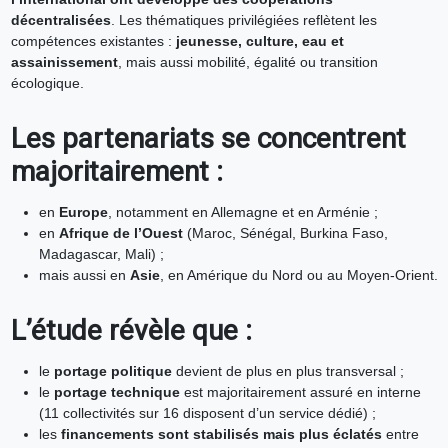
décentralisées
. Les thématiques privilégiées reflètent les
compétences existantes :
jeunesse, culture, eau et
assainissement
, mais aussi mobilité, égalité ou transition
écologique.
Les partenariats se concentrent
majoritairement :
en
Europe
, notamment en Allemagne et en Arménie ;
en
Afrique de l’Ouest
(Maroc, Sénégal, Burkina Faso,
Madagascar, Mali) ;
mais aussi en
Asie
, en Amérique du Nord ou au Moyen-Orient.
L’étude révèle que :
le
portage politique
devient de plus en plus transversal ;
le
portage technique
est majoritairement assuré en interne
(11 collectivités sur 16 disposent d’un service dédié) ;
les
financements sont stabilisés mais plus éclatés
entre