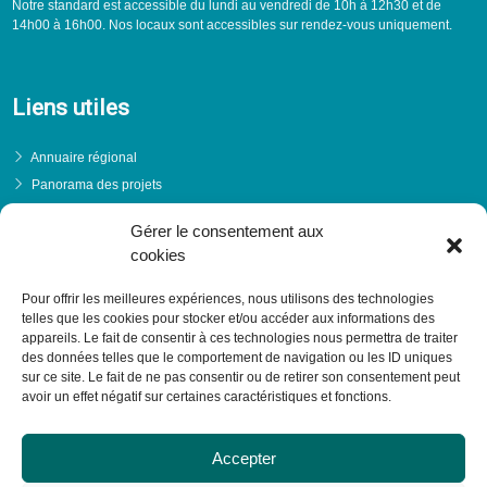
Notre standard est accessible du lundi au vendredi de 10h à 12h30 et de
14h00 à 16h00. Nos locaux sont accessibles sur rendez-vous uniquement.
Liens utiles
Annuaire régional
Panorama des projets
Événements
Gérer le consentement aux
Financements
cookies
PRENDRE RENDEZ-VOUS
Pour offrir les meilleures expériences, nous utilisons des technologies
telles que les cookies pour stocker et/ou accéder aux informations des
appareils. Le fait de consentir à ces technologies nous permettra de traiter
des données telles que le comportement de navigation ou les ID uniques
sur ce site. Le fait de ne pas consentir ou de retirer son consentement peut
avoir un effet négatif sur certaines caractéristiques et fonctions.
Accepter