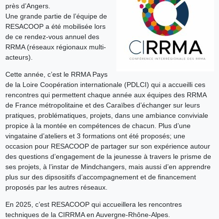
près d’Angers.
Une grande partie de l’équipe de
RESACOOP a été mobilisée lors
de ce rendez-vous annuel des
RRMA (réseaux régionaux multi-
acteurs).
Cette année, c’est le RRMA Pays
de la Loire Coopération internationale (PDLCI) qui a accueilli ces
rencontres qui permettent chaque année aux équipes des RRMA
de France métropolitaine et des Caraïbes d’échanger sur leurs
pratiques, problématiques, projets, dans une ambiance conviviale
propice à la montée en compétences de chacun. Plus d’une
vingataine d’ateliers et 3 formations ont été proposés; une
occasion pour RESACOOP de partager sur son expérience autour
des questions d’engagement de la jeunesse à travers le prisme de
ses projets, à l’instar de Mindchangers, mais aussi d’en apprendre
plus sur des dipsositifs d’accompagnement et de financement
proposés par les autres réseaux.
En 2025, c’est RESACOOP qui accueillera les rencontres
techniques de la CIRRMA en Auvergne-Rhône-Alpes.