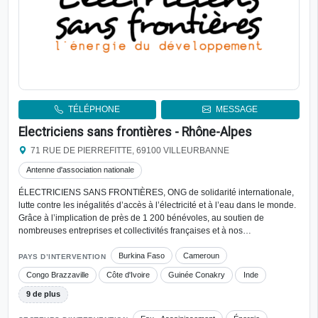
TÉLÉPHONE
MESSAGE
Electriciens sans frontières - Rhône-Alpes
71 RUE DE PIERREFITTE, 69100 VILLEURBANNE
Antenne d'association nationale
ÉLECTRICIENS SANS FRONTIÈRES, ONG de solidarité internationale,
lutte contre les inégalités d’accès à l’électricité et à l’eau dans le monde.
Grâce à l’implication de près de 1 200 bénévoles, au soutien de
nombreuses entreprises et collectivités françaises et à nos…
Burkina Faso
Cameroun
PAYS D’INTERVENTION
Congo Brazzaville
Côte d'Ivoire
Guinée Conakry
Inde
9 de plus