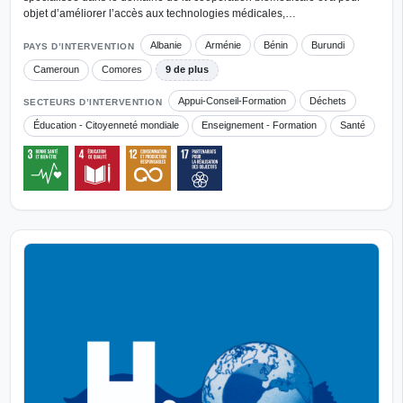
objet d’améliorer l’accès aux technologies médicales,…
Albanie
Arménie
Bénin
Burundi
PAYS D’INTERVENTION
Cameroun
Comores
9 de plus
Appui-Conseil-Formation
Déchets
SECTEURS D’INTERVENTION
Éducation - Citoyenneté mondiale
Enseignement - Formation
Santé