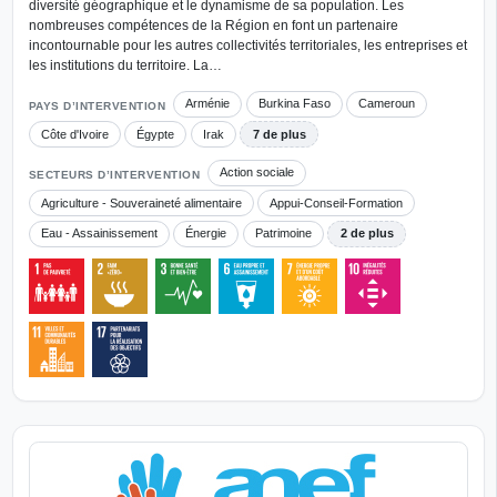
diversité géographique et le dynamisme de sa population. Les
nombreuses compétences de la Région en font un partenaire
incontournable pour les autres collectivités territoriales, les entreprises et
les institutions du territoire. La…
Arménie
Burkina Faso
Cameroun
PAYS D’INTERVENTION
Côte d'Ivoire
Égypte
Irak
7 de plus
Action sociale
SECTEURS D’INTERVENTION
Agriculture - Souveraineté alimentaire
Appui-Conseil-Formation
Eau - Assainissement
Énergie
Patrimoine
2 de plus