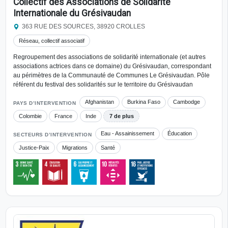
Collectif des Associations de Solidarité
Internationale du Grésivaudan
363 RUE DES SOURCES, 38920 CROLLES
Réseau, collectif associatif
Regroupement des associations de solidarité internationale (et autres
associations actrices dans ce domaine) du Grésivaudan, correspondant
au périmètres de la Communauté de Communes Le Grésivaudan. Pôle
référent du festival des solidarités sur le territoire du Grésivaudan
Afghanistan
Burkina Faso
Cambodge
PAYS D’INTERVENTION
Colombie
France
Inde
7 de plus
Eau - Assainissement
Éducation
SECTEURS D’INTERVENTION
Justice-Paix
Migrations
Santé