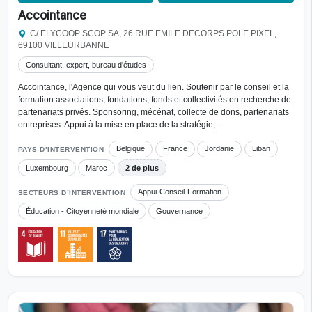
Accointance
C/ ELYCOOP SCOP SA, 26 RUE EMILE DECORPS POLE PIXEL,
69100 VILLEURBANNE
Consultant, expert, bureau d'études
Accointance, l'Agence qui vous veut du lien. Soutenir par le conseil et la
formation associations, fondations, fonds et collectivités en recherche de
partenariats privés. Sponsoring, mécénat, collecte de dons, partenariats
entreprises. Appui à la mise en place de la stratégie,…
Belgique
France
Jordanie
Liban
PAYS D’INTERVENTION
Luxembourg
Maroc
2 de plus
Appui-Conseil-Formation
SECTEURS D’INTERVENTION
Éducation - Citoyenneté mondiale
Gouvernance