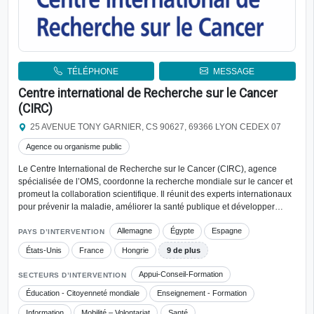
TÉLÉPHONE
MESSAGE
Centre international de Recherche sur le Cancer
(CIRC)
25 AVENUE TONY GARNIER, CS 90627, 69366 LYON CEDEX 07
Agence ou organisme public
Le Centre International de Recherche sur le Cancer (CIRC), agence
spécialisée de l’OMS, coordonne la recherche mondiale sur le cancer et
promeut la collaboration scientifique. Il réunit des experts internationaux
pour prévenir la maladie, améliorer la santé publique et développer…
Allemagne
Égypte
Espagne
PAYS D’INTERVENTION
États-Unis
France
Hongrie
9 de plus
Appui-Conseil-Formation
SECTEURS D’INTERVENTION
Éducation - Citoyenneté mondiale
Enseignement - Formation
Information
Mobilité – Volontariat
Santé