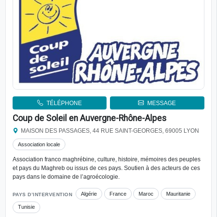
TÉLÉPHONE
MESSAGE
Coup de Soleil en Auvergne-Rhône-Alpes
MAISON DES PASSAGES, 44 RUE SAINT-GEORGES, 69005 LYON
Association locale
Association franco maghrébine, culture, histoire, mémoires des peuples
et pays du Maghreb ou issus de ces pays. Soutien à des acteurs de ces
pays dans le domaine de l’agroécologie.
Algérie
France
Maroc
Mauritanie
PAYS D’INTERVENTION
Tunisie