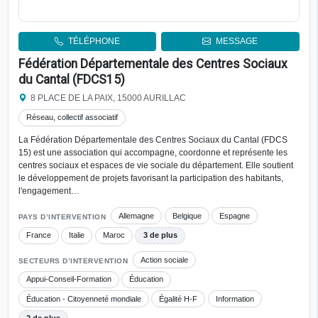
TÉLÉPHONE
MESSAGE
Fédération Départementale des Centres Sociaux
du Cantal (FDCS15)
8 PLACE DE LA PAIX, 15000 AURILLAC
Réseau, collectif associatif
La Fédération Départementale des Centres Sociaux du Cantal (FDCS
15) est une association qui accompagne, coordonne et représente les
centres sociaux et espaces de vie sociale du département. Elle soutient
le développement de projets favorisant la participation des habitants,
l'engagement…
Allemagne
Belgique
Espagne
PAYS D’INTERVENTION
France
Italie
Maroc
3 de plus
Action sociale
SECTEURS D’INTERVENTION
Appui-Conseil-Formation
Éducation
Éducation - Citoyenneté mondiale
Égalité H-F
Information