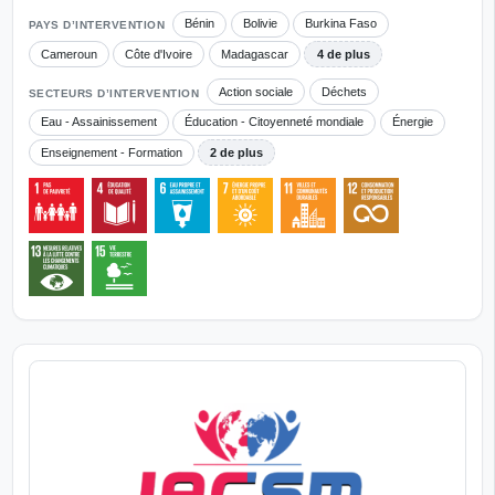
Bénin
Bolivie
Burkina Faso
PAYS D’INTERVENTION
Cameroun
Côte d'Ivoire
Madagascar
4 de plus
Action sociale
Déchets
SECTEURS D’INTERVENTION
Eau - Assainissement
Éducation - Citoyenneté mondiale
Énergie
Enseignement - Formation
2 de plus