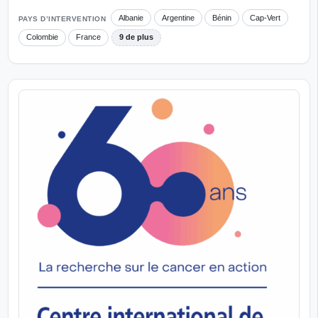
Albanie
Argentine
Bénin
Cap-Vert
PAYS D’INTERVENTION
Colombie
France
9 de plus