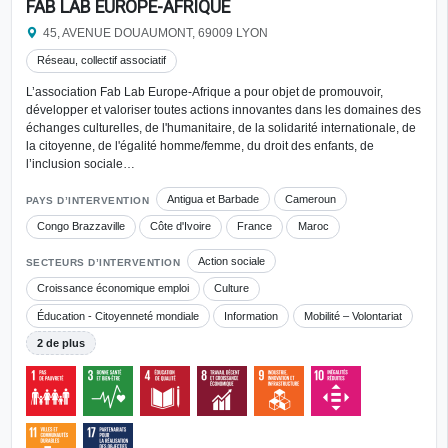
FAB LAB EUROPE-AFRIQUE
45, AVENUE DOUAUMONT, 69009 LYON
Réseau, collectif associatif
L’association Fab Lab Europe-Afrique a pour objet de promouvoir,
développer et valoriser toutes actions innovantes dans les domaines des
échanges culturelles, de l'humanitaire, de la solidarité internationale, de
la citoyenne, de l'égalité homme/femme, du droit des enfants, de
l’inclusion sociale…
Antigua et Barbade
Cameroun
PAYS D’INTERVENTION
Congo Brazzaville
Côte d'Ivoire
France
Maroc
Action sociale
SECTEURS D’INTERVENTION
Croissance économique emploi
Culture
Éducation - Citoyenneté mondiale
Information
Mobilité – Volontariat
2 de plus