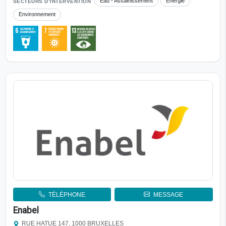
Eau - Assainissement
Énergie
SECTEURS D’INTERVENTION
Environnement
TÉLÉPHONE
MESSAGE
Enabel
RUE HATUE 147, 1000 BRUXELLES