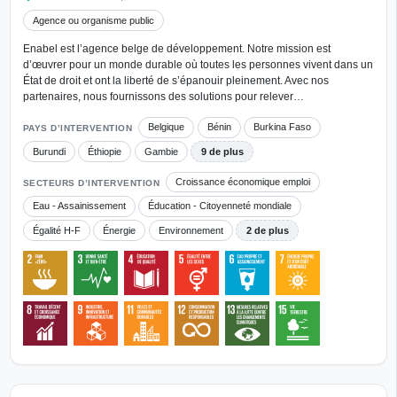
Agence ou organisme public
Enabel est l’agence belge de développement. Notre mission est
d’œuvrer pour un monde durable où toutes les personnes vivent dans un
État de droit et ont la liberté de s’épanouir pleinement. Avec nos
partenaires, nous fournissons des solutions pour relever…
Belgique
Bénin
Burkina Faso
PAYS D’INTERVENTION
Burundi
Éthiopie
Gambie
9 de plus
Croissance économique emploi
SECTEURS D’INTERVENTION
Eau - Assainissement
Éducation - Citoyenneté mondiale
Égalité H-F
Énergie
Environnement
2 de plus