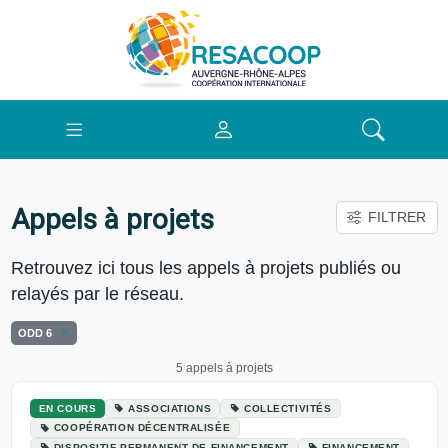
Appels à projets
FILTRER
Retrouvez ici tous les appels à projets publiés ou
relayés par le réseau.
ODD 6
5 appels à projets
EN COURS
ASSOCIATIONS
COLLECTIVITÉS
COOPÉRATION DÉCENTRALISÉE
DISPOSITIF PERMANENT DE FINANCEMENT
FINANCEMENT