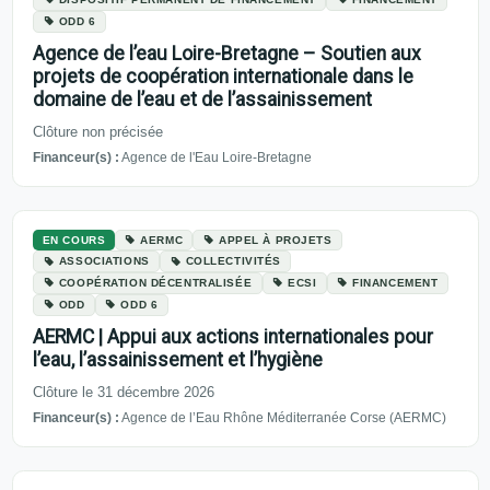
ODD 6
Agence de l’eau Loire-Bretagne – Soutien aux
projets de coopération internationale dans le
domaine de l’eau et de l’assainissement
Clôture non précisée
Financeur(s) :
Agence de l'Eau Loire-Bretagne
EN COURS
AERMC
APPEL À PROJETS
ASSOCIATIONS
COLLECTIVITÉS
COOPÉRATION DÉCENTRALISÉE
ECSI
FINANCEMENT
ODD
ODD 6
AERMC | Appui aux actions internationales pour
l’eau, l’assainissement et l’hygiène
Clôture le 31 décembre 2026
Financeur(s) :
Agence de l’Eau Rhône Méditerranée Corse (AERMC)