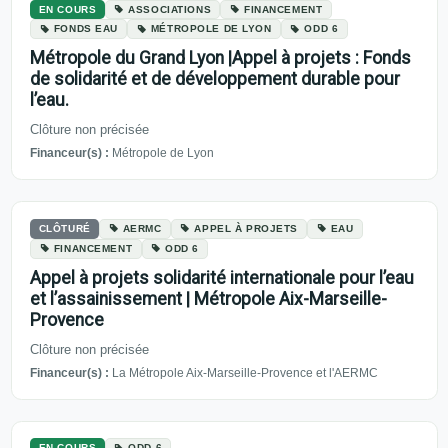
EN COURS
ASSOCIATIONS
FINANCEMENT
FONDS EAU
MÉTROPOLE DE LYON
ODD 6
Métropole du Grand Lyon |Appel à projets : Fonds
de solidarité et de développement durable pour
l’eau.
Clôture non précisée
Financeur(s) :
Métropole de Lyon
CLÔTURÉ
AERMC
APPEL À PROJETS
EAU
FINANCEMENT
ODD 6
Appel à projets solidarité internationale pour l’eau
et l’assainissement | Métropole Aix-Marseille-
Provence
Clôture non précisée
Financeur(s) :
La Métropole Aix-Marseille-Provence et l'AERMC
EN COURS
ODD 6