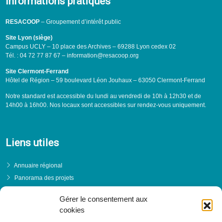
Informations pratiques
RESACOOP
– Groupement d’intérêt public
Site Lyon (siège)
Campus UCLY – 10 place des Archives – 69288 Lyon cedex 02
Tél. : 04 72 77 87 67 – information@resacoop.org
Site Clermont-Ferrand
Hôtel de Région – 59 boulevard Léon Jouhaux – 63050 Clermont-Ferrand
Notre standard est accessible du lundi au vendredi de 10h à 12h30 et de
14h00 à 16h00. Nos locaux sont accessibles sur rendez-vous uniquement.
Liens utiles
Annuaire régional
Panorama des projets
Événements
Gérer le consentement aux
Financements
cookies