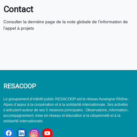
Contact
Consulter la dernière page de la note globale de l’information de
l’appel à projets
RESACOOP
Le groupement d’intérêt public RESACOOP est le réseau Auvergne-Rhône-
Alpes d’appui à la coopération et à la solidarité internationale. Ses activités
s’articulent autour de ses 5 missions principales : Observatoire, information,
accompagnement, mise en réseau et éducation à la citoyenneté et à la
solidarité internationale.