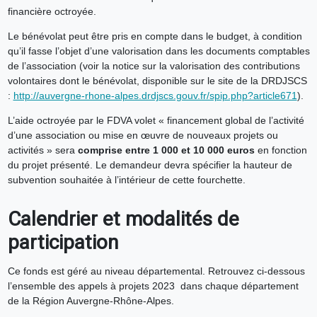
financière octroyée.
Le bénévolat peut être pris en compte dans le budget, à condition
qu’il fasse l’objet d’une valorisation dans les documents comptables
de l’association (voir la notice sur la valorisation des contributions
volontaires dont le bénévolat, disponible sur le site de la DRDJSCS
:
http://auvergne-rhone-alpes.drdjscs.gouv.fr/spip.php?article671
).
L’aide octroyée par le FDVA volet « financement global de l’activité
d’une association ou mise en œuvre de nouveaux projets ou
activités » sera
comprise entre 1 000 et 10 000 euros
en fonction
du projet présenté. Le demandeur devra spécifier la hauteur de
subvention souhaitée à l’intérieur de cette fourchette.
Calendrier et modalités de
participation
Ce fonds est géré au niveau départemental. Retrouvez ci-dessous
l’ensemble des appels à projets 2023 dans chaque département
de la Région Auvergne-Rhône-Alpes.