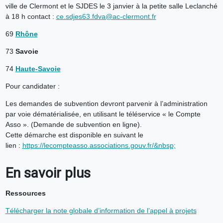
ville de Clermont et le SJDES le 3 janvier à la petite salle Leclanché
à 18 h contact :
ce.sdjes63.fdva@ac-clermont.fr
69
Rhône
73
Savoie
74
Haute-Savoie
Pour candidater :
Les demandes de subvention devront parvenir à l’administration
par voie dématérialisée, en utilisant le téléservice « le Compte
Asso ». (Demande de subvention en ligne).
Cette démarche est disponible en suivant le
lien :
https://lecompteasso.associations.gouv.fr/&nbsp;
En savoir plus
Ressources
Télécharger la note globale d’information de l’appel à projets