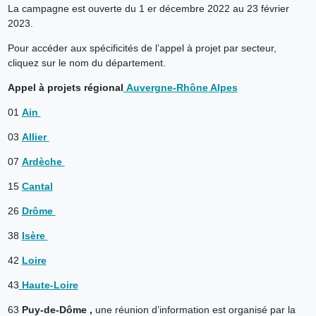
La campagne est ouverte du 1 er décembre 2022 au 23 février
2023.
Pour accéder aux spécificités de l’appel à projet par secteur,
cliquez sur le nom du département.
Appel à projets régional
Auvergne-Rhône Alpes
01
Ain
03
Allier
07
Ardèche
15
Cantal
26
Drôme
38
Isère
42
Loire
43
Haute-Loire
63
Puy-de-Dôme ,
une réunion d’information est organisé par la