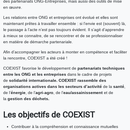
des partenariats ONG-Entreprises, mais aussi des outils de mise
en œuvre.
Les relations entre ONG et entreprises ont évolué et elles sont
maintenant prêtes à travailler ensemble : si l’envie est (souvent) là,
le passage à l’acte n’est pas toujours évident. Il s’agit d’apprendre
à mieux se connaitre, de se rencontrer et de se professionnaliser
en matière de démarche partenariale.
Afin d’accompagner les acteurs à monter en compétence et faciliter
la rencontre, COEXIST a été créé !
COEXIST favorise le développement de
partenariats techniques
entre les ONG et les entreprises
dans le cadre de projets
de
solidarité internationale. COEXIST rassemble des
organisations actives dans les secteurs d’activité
de la
santé
,
de l’
énergie
, de l’
agri-agro
, de l’
eau/assainissement
et de
la
gestion des déchets.
Les objectifs de COEXIST
Contribuer à la compréhension et connaissance mutuelles