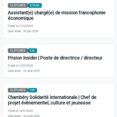
CLÔTURÉE
STAGE
Assistant(e) chargé(e) de mission francophonie
économique
Publié le 17/10/2025
Date limite : 30 juin 2026
CLÔTURÉE
CDI
Prision Insider | Poste de directrice / directeur
Publié le 17/07/2025
Date limite : 24 août 2025
CLÔTURÉE
CDI
Chambéry Solidarité Internationale | Chef de
projet évènementiel, culture et jeunesse
Publié le 11/07/2025
Date limite : 15 août 2025