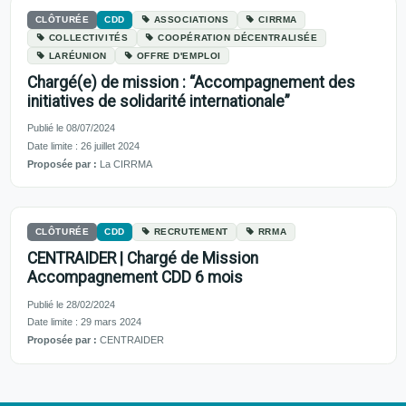
CLÔTURÉE
CDD
ASSOCIATIONS
CIRRMA
COLLECTIVITÉS
COOPÉRATION DÉCENTRALISÉE
LARÉUNION
OFFRE D'EMPLOI
Chargé(e) de mission : “Accompagnement des
initiatives de solidarité internationale”
Publié le 08/07/2024
Date limite : 26 juillet 2024
Proposée par :
La CIRRMA
CLÔTURÉE
CDD
RECRUTEMENT
RRMA
CENTRAIDER | Chargé de Mission
Accompagnement CDD 6 mois
Publié le 28/02/2024
Date limite : 29 mars 2024
Proposée par :
CENTRAIDER