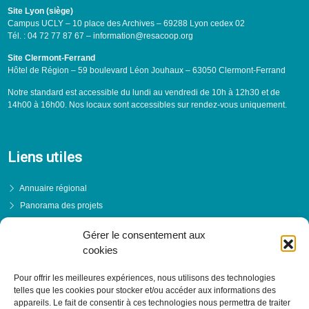
Site Lyon (siège)
Campus UCLY – 10 place des Archives – 69288 Lyon cedex 02
Tél. : 04 72 77 87 67 – information@resacoop.org
Site Clermont-Ferrand
Hôtel de Région – 59 boulevard Léon Jouhaux – 63050 Clermont-Ferrand
Notre standard est accessible du lundi au vendredi de 10h à 12h30 et de
14h00 à 16h00. Nos locaux sont accessibles sur rendez-vous uniquement.
Liens utiles
Annuaire régional
Panorama des projets
Événements
Gérer le consentement aux
Financements
cookies
PRENDRE RENDEZ-VOUS
Pour offrir les meilleures expériences, nous utilisons des technologies
telles que les cookies pour stocker et/ou accéder aux informations des
appareils. Le fait de consentir à ces technologies nous permettra de traiter