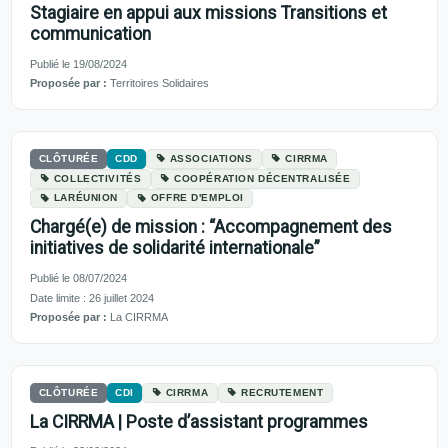
Stagiaire en appui aux missions Transitions et
communication
Publié le 19/08/2024
Proposée par :
Territoires Solidaires
CLÔTURÉE
CDD
ASSOCIATIONS
CIRRMA
COLLECTIVITÉS
COOPÉRATION DÉCENTRALISÉE
LARÉUNION
OFFRE D'EMPLOI
Chargé(e) de mission : “Accompagnement des
initiatives de solidarité internationale”
Publié le 08/07/2024
Date limite : 26 juillet 2024
Proposée par :
La CIRRMA
CLÔTURÉE
CDI
CIRRMA
RECRUTEMENT
La CIRRMA | Poste d’assistant programmes