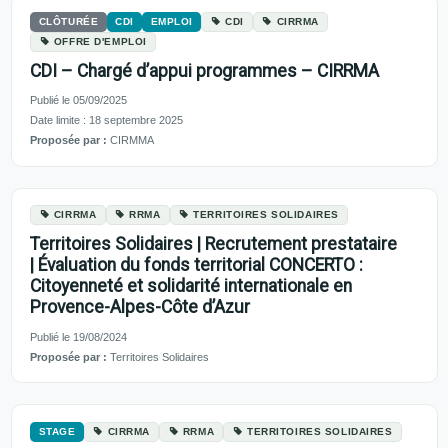
CLÔTURÉE
CDI
EMPLOI
CDI
CIRRMA
OFFRE D'EMPLOI
CDI – Chargé d’appui programmes – CIRRMA
Publié le 05/09/2025
Date limite : 18 septembre 2025
Proposée par :
CIRMMA
CIRRMA
RRMA
TERRITOIRES SOLIDAIRES
Territoires Solidaires | Recrutement prestataire
| Évaluation du fonds territorial CONCERTO :
Citoyenneté et solidarité internationale en
Provence-Alpes-Côte d’Azur
Publié le 19/08/2024
Proposée par :
Territoires Solidaires
STAGE
CIRRMA
RRMA
TERRITOIRES SOLIDAIRES