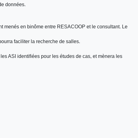
 de données.
eront menés en binôme entre RESACOOP et le consultant. Le
rra faciliter la recherche de salles.
 les ASI identifiées pour les études de cas, et mènera les