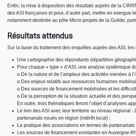
Enfin, la mise à disposition des résultats auprès de la CI
des ASI françaises et pour, d’autre part, mettre en exergue
notamment destinée au pôle Micro-projets de la Guilde, parte
Résultats attendus
Sur la base du traitement des enquêtes auprès des ASI, les r
Une cartographie des répondants (répartition géographiqu
Pour chaque « type » d’ASI, une analyse systémique 
o De la nature et de l’ampleur des activités menées à l’i
o Des enjeux relatifs aux ressources humaines mobilisé
o Des sources de financement mobilisées et les difficul
o De la perception de la situation actuelle et des perspe
En outre, trois thématiques feront l’objet d’analyses app
Le lien des ASI avec leur territoire au niveau régional : 
partenariats noués en région (intérêt local) ;
La pratique des associations en termes de partenariats 
Les sources de financement existantes en Auvergne-Rhôn