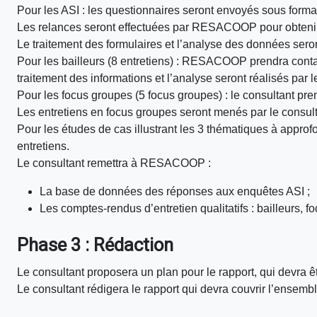
Pour les ASI : les questionnaires seront envoyés sous for
Les relances seront effectuées par RESACOOP pour obteni
Le traitement des formulaires et l’analyse des données seron
Pour les bailleurs (8 entretiens) : RESACOOP prendra cont
traitement des informations et l’analyse seront réalisés par l
Pour les focus groupes (5 focus groupes) : le consultant pr
Les entretiens en focus groupes seront menés par le consu
Pour les études de cas illustrant les 3 thématiques à approfo
entretiens.
Le consultant remettra à RESACOOP :
La base de données des réponses aux enquêtes ASI ;
Les comptes-rendus d’entretien qualitatifs : bailleurs, 
Phase 3 : Rédaction
Le consultant proposera un plan pour le rapport, qui devra
Le consultant rédigera le rapport qui devra couvrir l’ensemble