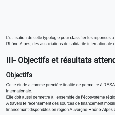
L’utilisation de cette typologie pour classifier les répons
Rhône-Alpes, des associations de solidarité internationale 
III- Objectifs et résultats atte
Objectifs
Cette étude a comme première finalité de permettre à RESACO
internationale.
Elle doit aussi permettre à l’ensemble de l’écosystème rég
A travers le recensement des sources de financement mobilis
financement disponibles en région Auvergne-Rhône-Alpes et