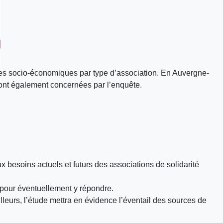
èles socio-économiques par type d’association. En Auvergne-
ront également concernées par l’enquête.
besoins actuels et futurs des associations de solidarité
 pour éventuellement y répondre.
leurs, l’étude mettra en évidence l’éventail des sources de