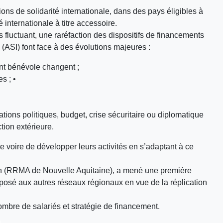
ns de solidarité internationale, dans des pays éligibles à
internationale à titre accessoire.
us fluctuant, une raréfaction des dispositifs de financements
 (ASI) font face à des évolutions majeures :
ent bénévole changent ;
s ; •
tations politiques, budget, crise sécuritaire ou diplomatique
ction extérieure.
voire de développer leurs activités en s’adaptant à ce
ion (RRMA de Nouvelle Aquitaine), a mené une première
posé aux autres réseaux régionaux en vue de la réplication
nombre de salariés et stratégie de financement.