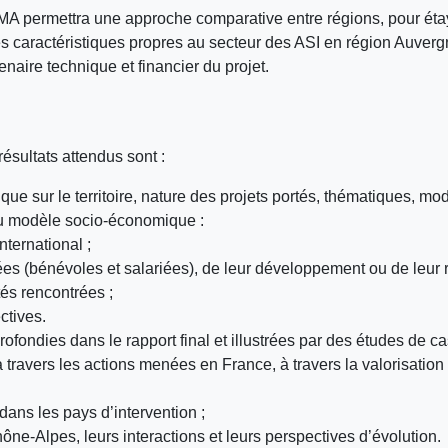
RRMA permettra une approche comparative entre régions, pour é
 les caractéristiques propres au secteur des ASI en région Auv
naire technique et financier du projet.
ésultats attendus sont :
e sur le territoire, nature des projets portés, thématiques, mod
du modèle socio-économique :
nternational ;
es (bénévoles et salariées), de leur développement ou de leur 
tés rencontrées ;
ctives.
rofondies dans le rapport final et illustrées par des études de ca
à travers les actions menées en France, à travers la valorisation du
dans les pays d’intervention ;
e-Alpes, leurs interactions et leurs perspectives d’évolution.