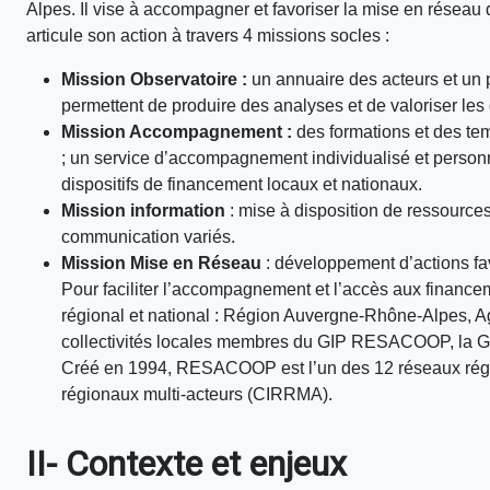
Alpes. Il vise à accompagner et favoriser la mise en réseau
articule son action à travers 4 missions socles :
Mission Observatoire :
un annuaire des acteurs et un 
permettent de produire des analyses et de valoriser les
Mission Accompagnement :
des formations et des tem
; un service d’accompagnement individualisé et personn
dispositifs de financement locaux et nationaux.
Mission information
: mise à disposition de ressources
communication variés.
Mission Mise en Réseau
: développement d’actions fav
Pour faciliter l’accompagnement et l’accès aux financ
régional et national : Région Auvergne-Rhône-Alpes, 
collectivités locales membres du GIP RESACOOP, la 
Créé en 1994, RESACOOP est l’un des 12 réseaux région
régionaux multi-acteurs (CIRRMA).
II- Contexte et enjeux