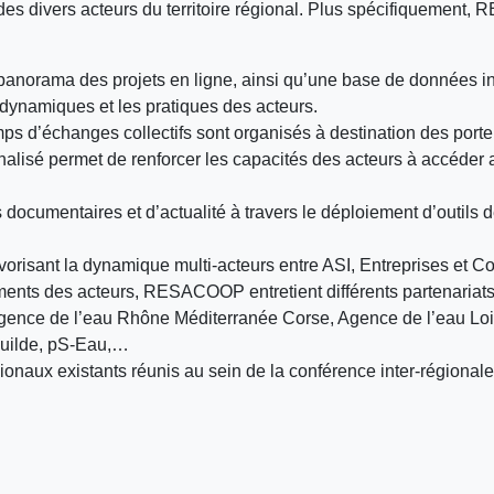
 des divers acteurs du territoire régional. Plus spécifiquemen
panorama des projets en ligne, ainsi qu’une base de données i
 dynamiques et les pratiques des acteurs.
ps d’échanges collectifs sont organisés à destination des porte
alisé permet de renforcer les capacités des acteurs à accéder 
 documentaires et d’actualité à travers le déploiement d’outils 
orisant la dynamique multi-acteurs entre ASI, Entreprises et Col
ements des acteurs, RESACOOP entretient différents partenariat
Agence de l’eau Rhône Méditerranée Corse, Agence de l’eau Loi
Guilde, pS-Eau,…
aux existants réunis au sein de la conférence inter-régional