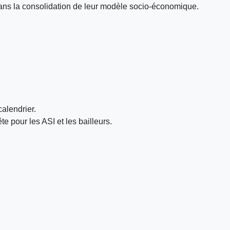
ans la consolidation de leur modèle socio-économique.
calendrier.
pour les ASI et les bailleurs.