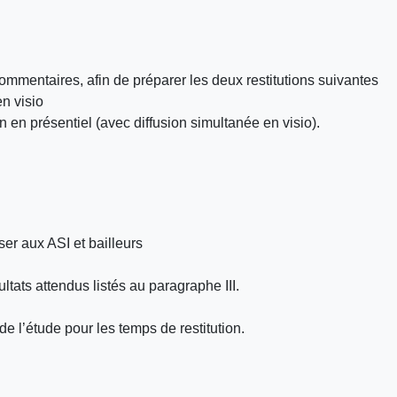
mentaires, afin de préparer les deux restitutions suivantes
n visio
n en présentiel (avec diffusion simultanée en visio).
er aux ASI et bailleurs
tats attendus listés au paragraphe III.
de l’étude pour les temps de restitution.