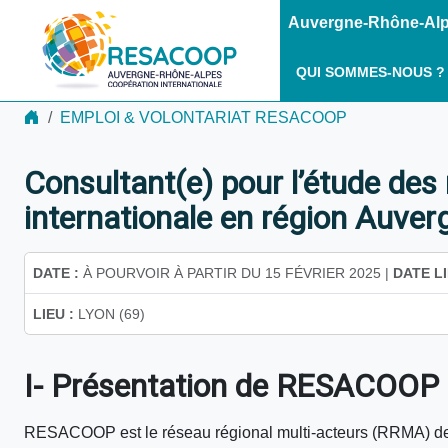
Auvergne-Rhône-Alpe
QUI SOMMES-NOUS ?
EMPLOI & VOLONTARIAT RESACOOP
Consultant(e) pour l’étude des
internationale en région Auve
DATE :
À POURVOIR À PARTIR DU 15 FÉVRIER 2025 |
DATE L
LIEU :
LYON (69)
I- Présentation de RESACOOP
RESACOOP est le réseau régional multi-acteurs (RRMA) de l