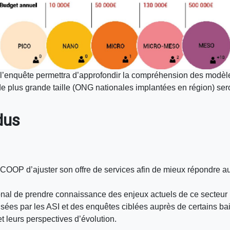
es à l’enquête permettra d’approfondir la compréhension des mod
de plus grande taille (ONG nationales implantées en région) se
ndus
OP d’ajuster son offre de services afin de mieux répondre aux 
ional de prendre connaissance des enjeux actuels de ce secteur
ées par les ASI et des enquêtes ciblées auprès de certains bail
 leurs perspectives d’évolution.