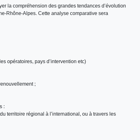
tayer la compréhension des grandes tendances d’évolution
ergne-Rhône-Alpes. Cette analyse comparative sera
es opératoires, pays d’intervention etc)
renouvellement ;
s :
 territoire régional à l’international, ou à travers les