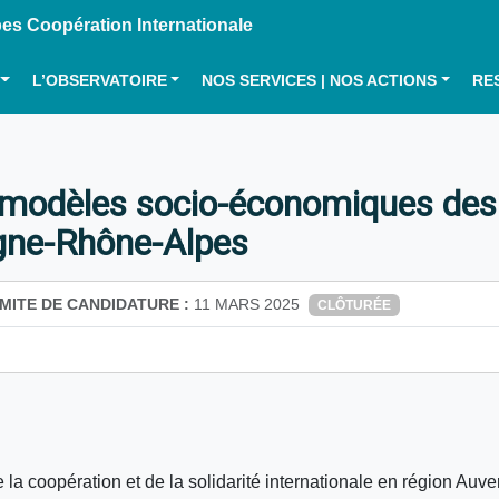
s Coopération Internationale
L’OBSERVATOIRE
NOS SERVICES | NOS ACTIONS
RE
 modèles socio-économiques des 
rgne-Rhône-Alpes
IMITE DE CANDIDATURE :
11 MARS 2025
CLÔTURÉE
a coopération et de la solidarité internationale en région Au