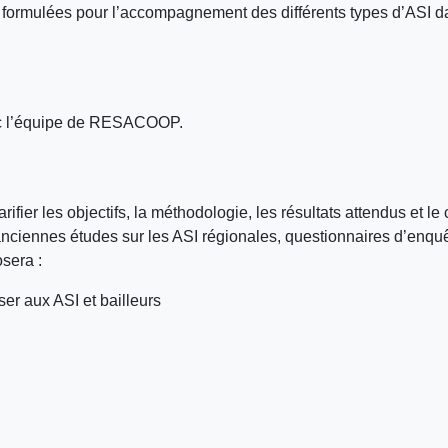
formulées pour l’accompagnement des différents types d’ASI d
avec l’équipe de RESACOOP.
ier les objectifs, la méthodologie, les résultats attendus et le 
ennes études sur les ASI régionales, questionnaires d’enquête 
sera :
er aux ASI et bailleurs