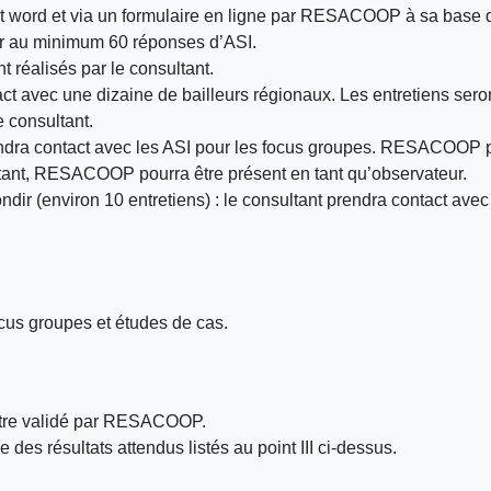
mat word et via un formulaire en ligne par RESACOOP à sa base
r au minimum 60 réponses d’ASI.
t réalisés par le consultant.
act avec une dizaine de bailleurs régionaux. Les entretiens s
e consultant.
endra contact avec les ASI pour les focus groupes. RESACOOP pou
ltant, RESACOOP pourra être présent en tant qu’observateur.
ndir (environ 10 entretiens) : le consultant prendra contact avec
focus groupes et études de cas.
 être validé par RESACOOP.
 des résultats attendus listés au point III ci-dessus.