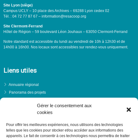
Site Lyon (siège)
Campus UCLY – 10 place des Archives – 69288 Lyon cedex 02
Tél. : 04 72 77 87 67 – information@resacoop.org
Site Clermont-Ferrand
Hôtel de Région – 59 boulevard Léon Jouhaux – 63050 Clermont-Ferrand
Notre standard est accessible du lundi au vendredi de 10h à 12h30 et de
14h00 à 16h00. Nos locaux sont accessibles sur rendez-vous uniquement.
Liens utiles
Annuaire régional
Panorama des projets
Événements
Gérer le consentement aux
Financements
cookies
PRENDRE RENDEZ-VOUS
Pour offrir les meilleures expériences, nous utilisons des technologies
telles que les cookies pour stocker et/ou accéder aux informations des
appareils. Le fait de consentir à ces technologies nous permettra de traiter