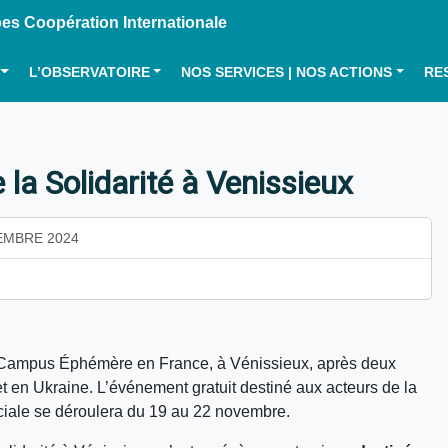
s Coopération Internationale
L’OBSERVATOIRE
NOS SERVICES | NOS ACTIONS
RE
a Solidarité à Venissieux
EMBRE 2024
 Campus Éphémère en France, à Vénissieux, après deux
 en Ukraine. L’événement gratuit destiné aux acteurs de la
ociale se déroulera du 19 au 22 novembre.