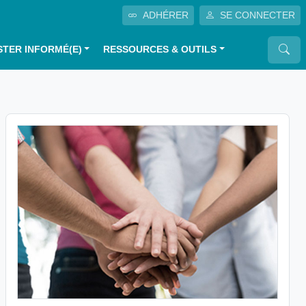
ADHÉRER
SE CONNECTER
STER INFORMÉ(E)
RESSOURCES & OUTILS