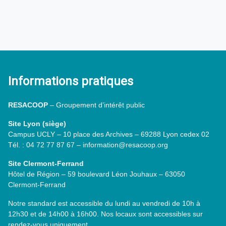
Informations pratiques
RESACOOP
– Groupement d’intérêt public
Site Lyon (siège)
Campus UCLY – 10 place des Archives – 69288 Lyon cedex 02
Tél. : 04 72 77 87 67 – information@resacoop.org
Site Clermont-Ferrand
Hôtel de Région – 59 boulevard Léon Jouhaux – 63050
Clermont-Ferrand
Notre standard est accessible du lundi au vendredi de 10h à
12h30 et de 14h00 à 16h00. Nos locaux sont accessibles sur
rendez-vous uniquement.