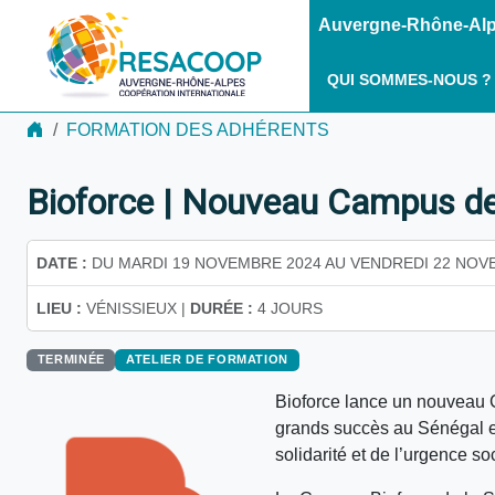
Auvergne-Rhône-Alpe
QUI SOMMES-NOUS ?
FORMATION DES ADHÉRENTS
Bioforce | Nouveau Campus de l
DATE :
DU MARDI 19 NOVEMBRE 2024 AU VENDREDI 22 NOV
LIEU :
VÉNISSIEUX |
DURÉE :
4 JOURS
TERMINÉE
ATELIER DE FORMATION
Bioforce lance un nouveau
grands succès au Sénégal et
solidarité et de l’urgence s