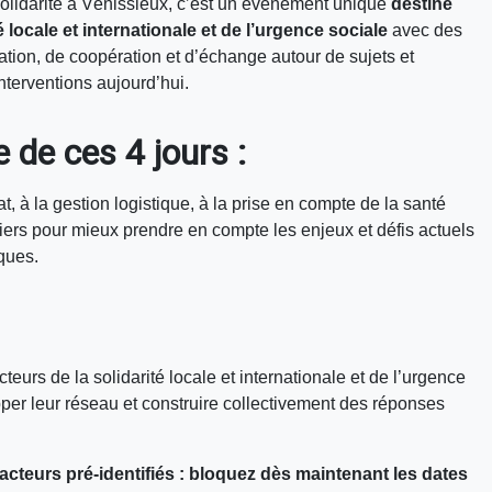
olidarité à Vénissieux, c’est un évènement unique
destiné
é locale et internationale et de l’urgence sociale
avec des
ation, de coopération et d’échange autour de sujets et
nterventions aujourd’hui.
de ces 4 jours :
at, à la gestion logistique, à la prise en compte de la santé
liers pour mieux prendre en compte les enjeux et défis actuels
iques.
teurs de la solidarité locale et internationale et de l’urgence
per leur réseau et construire collectivement des réponses
 acteurs pré-identifiés : bloquez dès maintenant les dates