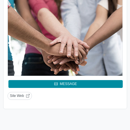
MESSAGE
Site Web