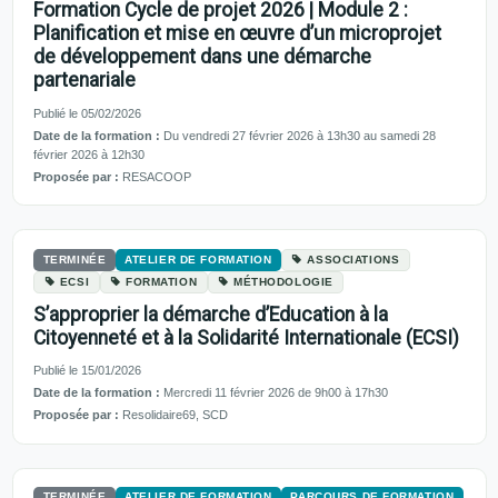
Formation Cycle de projet 2026 | Module 2 :
Planification et mise en œuvre d’un microprojet
de développement dans une démarche
partenariale
Publié le 05/02/2026
Date de la formation :
Du vendredi 27 février 2026 à 13h30 au samedi 28
février 2026 à 12h30
Proposée par :
RESACOOP
TERMINÉE
ATELIER DE FORMATION
ASSOCIATIONS
ECSI
FORMATION
MÉTHODOLOGIE
S’approprier la démarche d’Education à la
Citoyenneté et à la Solidarité Internationale (ECSI)
Publié le 15/01/2026
Date de la formation :
Mercredi 11 février 2026 de 9h00 à 17h30
Proposée par :
Resolidaire69, SCD
TERMINÉE
ATELIER DE FORMATION
PARCOURS DE FORMATION