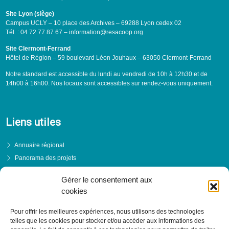
Site Lyon (siège)
Campus UCLY – 10 place des Archives – 69288 Lyon cedex 02
Tél. : 04 72 77 87 67 – information@resacoop.org
Site Clermont-Ferrand
Hôtel de Région – 59 boulevard Léon Jouhaux – 63050 Clermont-Ferrand
Notre standard est accessible du lundi au vendredi de 10h à 12h30 et de
14h00 à 16h00. Nos locaux sont accessibles sur rendez-vous uniquement.
Liens utiles
Annuaire régional
Panorama des projets
Événements
Gérer le consentement aux
Financements
cookies
PRENDRE RENDEZ-VOUS
Pour offrir les meilleures expériences, nous utilisons des technologies
telles que les cookies pour stocker et/ou accéder aux informations des