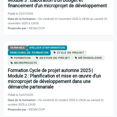
Module 3 : Elaboration d’un budget et
financement d’un microprojet de développement
Publié le 01/07/2025
Date de la formation :
Du vendredi 14 novembre 2025 à 13h30 au samedi 15
novembre 2025 à 12h30
Proposée par :
RESACOOP
TERMINÉE
ATELIER D’INFORMATION
PARCOURS DE FORMATION
CYCLE DE PROJET
FORMATION
GESTION DE PROJET
MÉTHODOLOGIE
MICROPROJETS
Formation Cycle de projet automne 2025 |
Module 2 : Planification et mise en œuvre d’un
microprojet de développement dans une
démarche partenariale
Publié le 01/07/2025
Date de la formation :
Du vendredi 10 octobre 2025 à 13h30 au samedi 11
octobre 2025 à 12h30
Proposée par :
RESACOOP