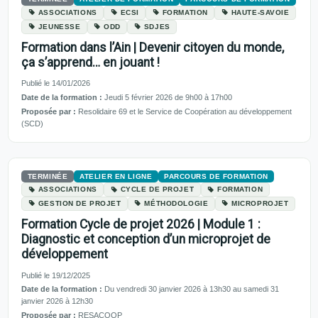
ASSOCIATIONS
ECSI
FORMATION
HAUTE-SAVOIE
JEUNESSE
ODD
SDJES
Formation dans l’Ain | Devenir citoyen du monde,
ça s’apprend… en jouant !
Publié le 14/01/2026
Date de la formation :
Jeudi 5 février 2026 de 9h00 à 17h00
Proposée par :
Resolidaire 69 et le Service de Coopération au développement
(SCD)
TERMINÉE
ATELIER EN LIGNE
PARCOURS DE FORMATION
ASSOCIATIONS
CYCLE DE PROJET
FORMATION
GESTION DE PROJET
MÉTHODOLOGIE
MICROPROJET
Formation Cycle de projet 2026 | Module 1 :
Diagnostic et conception d’un microprojet de
développement
Publié le 19/12/2025
Date de la formation :
Du vendredi 30 janvier 2026 à 13h30 au samedi 31
janvier 2026 à 12h30
Proposée par :
RESACOOP