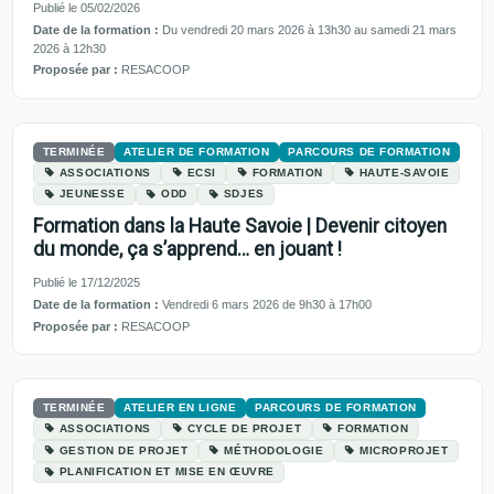
Publié le 05/02/2026
Date de la formation :
Du vendredi 20 mars 2026 à 13h30 au samedi 21 mars
2026 à 12h30
Proposée par :
RESACOOP
TERMINÉE
ATELIER DE FORMATION
PARCOURS DE FORMATION
ASSOCIATIONS
ECSI
FORMATION
HAUTE-SAVOIE
JEUNESSE
ODD
SDJES
Formation dans la Haute Savoie | Devenir citoyen
du monde, ça s’apprend… en jouant !
Publié le 17/12/2025
Date de la formation :
Vendredi 6 mars 2026 de 9h30 à 17h00
Proposée par :
RESACOOP
TERMINÉE
ATELIER EN LIGNE
PARCOURS DE FORMATION
ASSOCIATIONS
CYCLE DE PROJET
FORMATION
GESTION DE PROJET
MÉTHODOLOGIE
MICROPROJET
PLANIFICATION ET MISE EN ŒUVRE