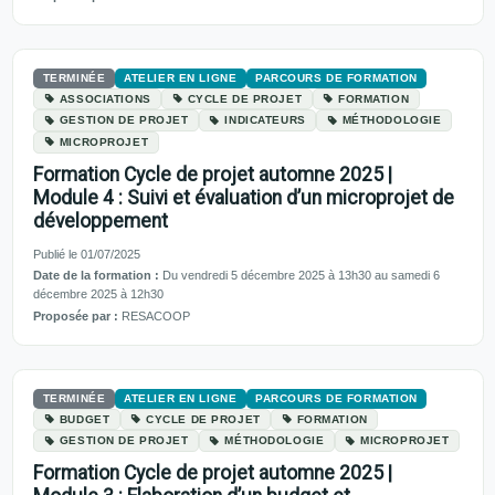
TERMINÉE
ATELIER EN LIGNE
PARCOURS DE FORMATION
ASSOCIATIONS
CYCLE DE PROJET
FORMATION
GESTION DE PROJET
INDICATEURS
MÉTHODOLOGIE
MICROPROJET
Formation Cycle de projet automne 2025 |
Module 4 : Suivi et évaluation d’un microprojet de
développement
Publié le 01/07/2025
Date de la formation :
Du vendredi 5 décembre 2025 à 13h30 au samedi 6
décembre 2025 à 12h30
Proposée par :
RESACOOP
TERMINÉE
ATELIER EN LIGNE
PARCOURS DE FORMATION
BUDGET
CYCLE DE PROJET
FORMATION
GESTION DE PROJET
MÉTHODOLOGIE
MICROPROJET
Formation Cycle de projet automne 2025 |