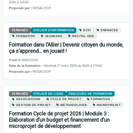
2026 à 12h30
Proposée par :
RESACOOP
TERMINÉE
ATELIER D’INFORMATION
ECSI
ENFANCES
FORMATION
JEUNESSE
RECITAL ODD
Formation dans l’Allier | Devenir citoyen du monde,
ça s’apprend… en jouant !
Publié le 20/01/2026
Date de la formation :
Vendredi 27 mars 2026 de 9h30 à 17h00
Proposée par :
RESACOOP
TERMINÉE
ATELIER EN LIGNE
PARCOURS DE FORMATION
ASSOCIATIONS
CYCLE DE PROJET
FORMATION
GESTION DE PROJET
MÉTHODOLOGIE
MICROPROJET
Formation Cycle de projet 2026 | Module 3 :
Elaboration d’un budget et financement d’un
microprojet de développement