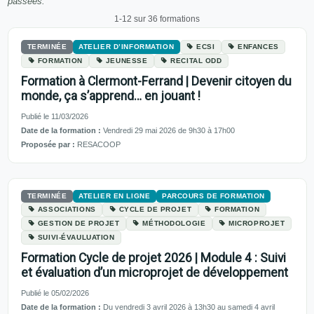
passées.
1-12 sur 36 formations
TERMINÉE
ATELIER D’INFORMATION
ECSI
ENFANCES
FORMATION
JEUNESSE
RECITAL ODD
Formation à Clermont-Ferrand | Devenir citoyen du
monde, ça s’apprend… en jouant !
Publié le 11/03/2026
Date de la formation :
Vendredi 29 mai 2026 de 9h30 à 17h00
Proposée par :
RESACOOP
TERMINÉE
ATELIER EN LIGNE
PARCOURS DE FORMATION
ASSOCIATIONS
CYCLE DE PROJET
FORMATION
GESTION DE PROJET
MÉTHODOLOGIE
MICROPROJET
SUIVI-ÉVAULUATION
Formation Cycle de projet 2026 | Module 4 : Suivi
et évaluation d’un microprojet de développement
Publié le 05/02/2026
Date de la formation :
Du vendredi 3 avril 2026 à 13h30 au samedi 4 avril