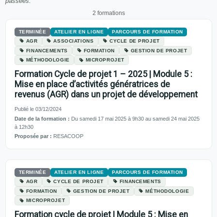
passées.
2 formations
TERMINÉE
ATELIER EN LIGNE
PARCOURS DE FORMATION
AGR
ASSOCIATIONS
CYCLE DE PROJET
FINANCEMENTS
FORMATION
GESTION DE PROJET
MÉTHODOLOGIE
MICROPROJET
Formation Cycle de projet 1 – 2025 | Module 5 :
Mise en place d’activités génératrices de
revenus (AGR) dans un projet de développement
Publié le 03/12/2024
Date de la formation :
Du samedi 17 mai 2025 à 9h30 au samedi 24 mai 2025
à 12h30
Proposée par :
RESACOOP
TERMINÉE
ATELIER EN LIGNE
PARCOURS DE FORMATION
AGR
CYCLE DE PROJET
FINANCEMENTS
FORMATION
GESTION DE PROJET
MÉTHODOLOGIE
MICROPROJET
Formation cycle de projet | Module 5 : Mise en