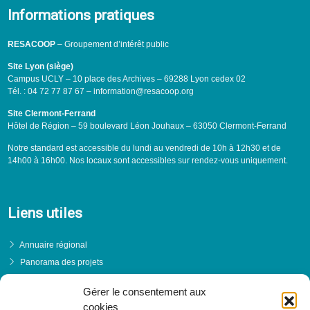
Informations pratiques
RESACOOP
– Groupement d’intérêt public
Site Lyon (siège)
Campus UCLY – 10 place des Archives – 69288 Lyon cedex 02
Tél. : 04 72 77 87 67 – information@resacoop.org
Site Clermont-Ferrand
Hôtel de Région – 59 boulevard Léon Jouhaux – 63050 Clermont-Ferrand
Notre standard est accessible du lundi au vendredi de 10h à 12h30 et de
14h00 à 16h00. Nos locaux sont accessibles sur rendez-vous uniquement.
Liens utiles
Annuaire régional
Panorama des projets
Événements
Gérer le consentement aux
Financements
cookies