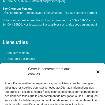
Tél. : 04 72 77 87 67 – information@resacoop.org
Site Clermont-Ferrand
Hôtel de Région – 59 boulevard Léon Jouhaux – 63050 Clermont-Ferrand
Notre standard est accessible du lundi au vendredi de 10h à 12h30 et de
14h00 à 16h00. Nos locaux sont accessibles sur rendez-vous uniquement.
Liens utiles
Annuaire régional
Panorama des projets
Événements
Gérer le consentement aux
Financements
cookies
PRENDRE RENDEZ-VOUS
Pour offrir les meilleures expériences, nous utilisons des technologies
telles que les cookies pour stocker et/ou accéder aux informations des
appareils. Le fait de consentir à ces technologies nous permettra de traiter
des données telles que le comportement de navigation ou les ID uniques
sur ce site. Le fait de ne pas consentir ou de retirer son consentement peut
avoir un effet négatif sur certaines caractéristiques et fonctions.