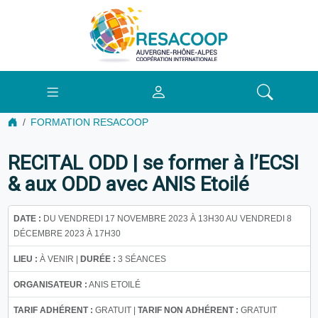
FORMATION RESACOOP
RECITAL ODD | se former à l’ECSI
& aux ODD avec ANIS Etoilé
DATE :
DU VENDREDI 17 NOVEMBRE 2023 À 13H30 AU VENDREDI 8
DÉCEMBRE 2023 À 17H30
LIEU :
À VENIR |
DURÉE :
3 SÉANCES
ORGANISATEUR :
ANIS ETOILÉ
TARIF ADHÉRENT :
GRATUIT |
TARIF NON ADHÉRENT :
GRATUIT