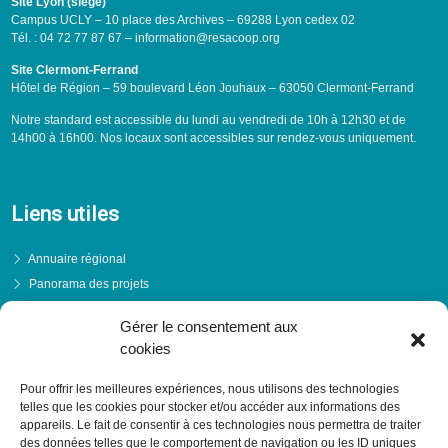
Site Lyon (siège)
Campus UCLY – 10 place des Archives – 69288 Lyon cedex 02
Tél. : 04 72 77 87 67 – information@resacoop.org
Site Clermont-Ferrand
Hôtel de Région – 59 boulevard Léon Jouhaux – 63050 Clermont-Ferrand
Notre standard est accessible du lundi au vendredi de 10h à 12h30 et de
14h00 à 16h00. Nos locaux sont accessibles sur rendez-vous uniquement.
Liens utiles
Annuaire régional
Panorama des projets
Événements
Gérer le consentement aux
Financements
cookies
PRENDRE RENDEZ-VOUS
Pour offrir les meilleures expériences, nous utilisons des technologies
telles que les cookies pour stocker et/ou accéder aux informations des
appareils. Le fait de consentir à ces technologies nous permettra de traiter
des données telles que le comportement de navigation ou les ID uniques