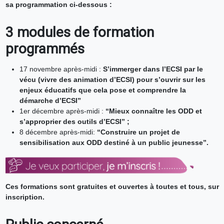
sa programmation ci-dessous :
3 modules de formation
programmés
17 novembre après-midi :
S’immerger dans l’ECSI par le
vécu (vivre des animation d’ECSI) pour s’ouvrir sur les
enjeux éducatifs que cela pose et comprendre la
démarche d’ECSI”
1er décembre après-midi :
“Mieux connaître les ODD et
s’approprier des outils d’ECSI” ;
8 décembre après-midi:
“Construire un projet de
sensibilisation aux ODD destiné à un public jeunesse”.
Ces formations
sont gratuites et ouvertes à toutes et tous, sur
inscription.