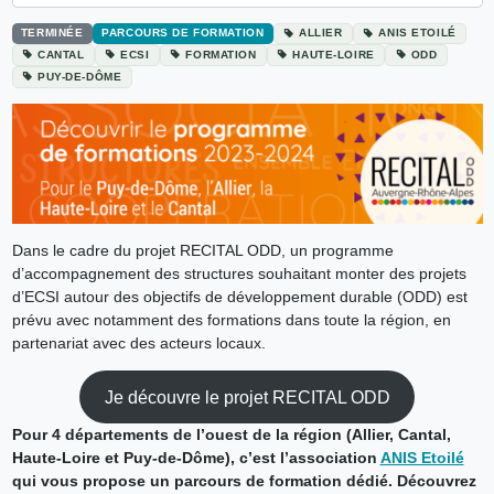
TERMINÉE
PARCOURS DE FORMATION
ALLIER
ANIS ETOILÉ
CANTAL
ECSI
FORMATION
HAUTE-LOIRE
ODD
PUY-DE-DÔME
Dans le cadre du projet RECITAL ODD, un programme
d’accompagnement des structures souhaitant monter des projets
d’ECSI autour des objectifs de développement durable (ODD) est
prévu avec notamment des formations dans toute la région, en
partenariat avec des acteurs locaux.
Je découvre le projet RECITAL ODD
Pour 4 départements de l’ouest de la région (Allier, Cantal,
Haute-Loire et Puy-de-Dôme), c’est l’association
ANIS Etoilé
qui vous propose un parcours de formation dédié. Découvrez