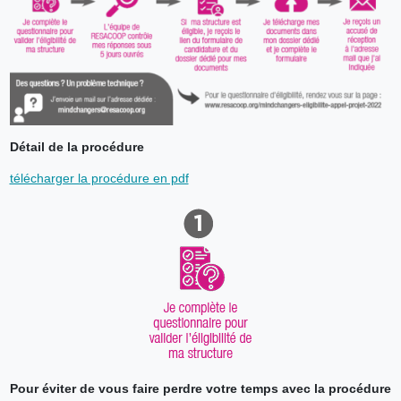
Détail de la procédure
télécharger la procédure en pdf
Pour éviter de vous faire perdre votre temps avec la procédure