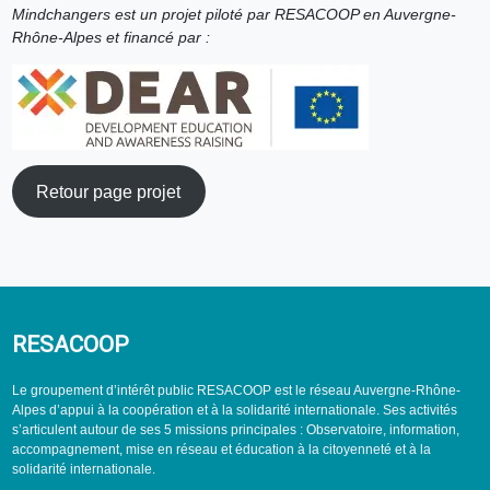
Mindchangers est un projet piloté par RESACOOP en Auvergne-
Rhône-Alpes et financé par :
Retour page projet
RESACOOP
Le groupement d’intérêt public RESACOOP est le réseau Auvergne-Rhône-
Alpes d’appui à la coopération et à la solidarité internationale. Ses activités
s’articulent autour de ses 5 missions principales : Observatoire, information,
accompagnement, mise en réseau et éducation à la citoyenneté et à la
solidarité internationale.