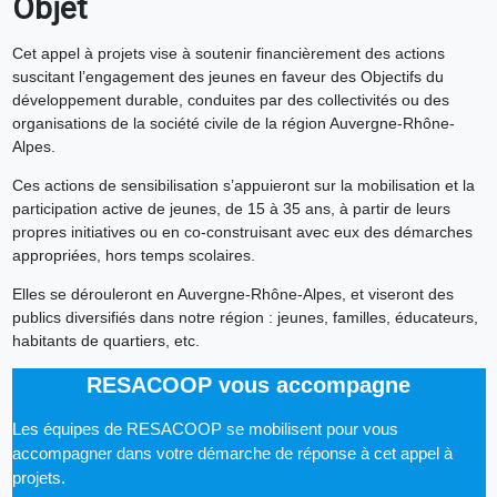
Objet
Cet appel à projets vise à soutenir financièrement des actions
suscitant l’engagement des jeunes en faveur des Objectifs du
développement durable, conduites par des collectivités ou des
organisations de la société civile de la région Auvergne-Rhône-
Alpes.
Ces actions de sensibilisation s’appuieront sur la mobilisation et la
participation active de jeunes, de 15 à 35 ans, à partir de leurs
propres initiatives ou en co-construisant avec eux des démarches
appropriées, hors temps scolaires.
Elles se dérouleront en Auvergne-Rhône-Alpes, et viseront des
publics diversifiés dans notre région : jeunes, familles, éducateurs,
habitants de quartiers, etc.
RESACOOP vous accompagne
Les équipes de RESACOOP se mobilisent pour vous
accompagner dans votre démarche de réponse à cet appel à
projets.