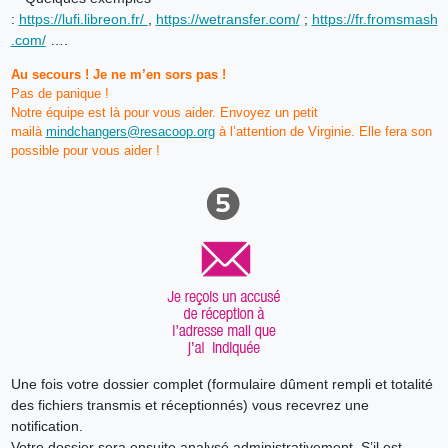
:
https://lufi.libreon.fr/
,
https://wetransfer.com/
;
https://fr.fromsmash
.com/
….
Au secours ! Je ne m’en sors pas !
Pas de panique !
Notre équipe est là pour vous aider. Envoyez un petit
mailà
mindchangers@resacoop.org
à l’attention de Virginie. Elle fera son
possible pour vous aider !
Une fois votre dossier complet (formulaire dûment rempli et totalité
des fichiers transmis et réceptionnés) vous recevrez une
notification.
Votre dossier sera ensuite analysé administrativement. S’il est