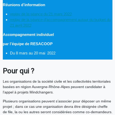
Réunions d’information
replay de la séance du 21 mars 2022
replay de la séance d’accompagnement autour du budget du
21 avril 2022
Accompagnement individuel
par l’équipe de RESACOOP
Du 8 mars au 20 mai 2022
Pour qui ?
Les organisations de la société civile et les collectivités territoriales
basées en région Auvergne-Rhône-Alpes peuvent candidater à
l’appel à projets Mindchangers.
Plusieurs organisations peuvent s’associer pour déposer un même
projet ; dans ce cas une organisation devra être désignée cheffe
de file, la ou les autres seront considérées comme co-demandeurs.