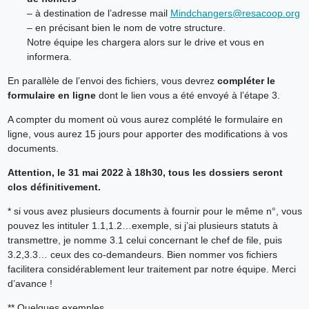
– à destination de l’adresse mail
Mindchangers@resacoop.org
– en précisant bien le nom de votre structure.
Notre équipe les chargera alors sur le drive et vous en
informera.
En parallèle de l’envoi des fichiers, vous devrez
compléter le
formulaire en ligne
dont le lien vous a été envoyé à l’étape 3.
A compter du moment où vous aurez complété le formulaire en
ligne, vous aurez 15 jours pour apporter des modifications à vos
documents.
Attention, le 31 mai 2022 à 18h30, tous les dossiers seront
clos définitivement.
* si vous avez plusieurs documents à fournir pour le même n°, vous
pouvez les intituler 1.1,1.2…exemple, si j’ai plusieurs statuts à
transmettre, je nomme 3.1 celui concernant le chef de file, puis
3.2,3.3… ceux des co-demandeurs. Bien nommer vos fichiers
facilitera considérablement leur traitement par notre équipe. Merci
d’avance !
** Quelques exemples