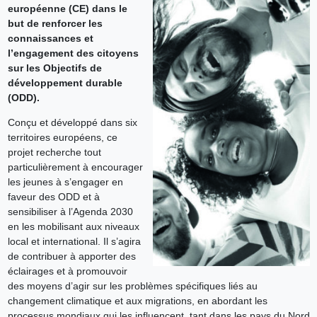
européenne (CE) dans le
but de renforcer les
connaissances et
l’engagement des citoyens
sur les Objectifs de
développement durable
(ODD).
Conçu et développé dans six
territoires européens, ce
projet recherche tout
particulièrement à encourager
les jeunes à s’engager en
faveur des ODD et à
sensibiliser à l’Agenda 2030
en les mobilisant aux niveaux
local et international. Il s’agira
de contribuer à apporter des
éclairages et à promouvoir
des moyens d’agir sur les problèmes spécifiques liés au
changement climatique et aux migrations, en abordant les
processus mondiaux qui les influencent, tant dans les pays du Nord