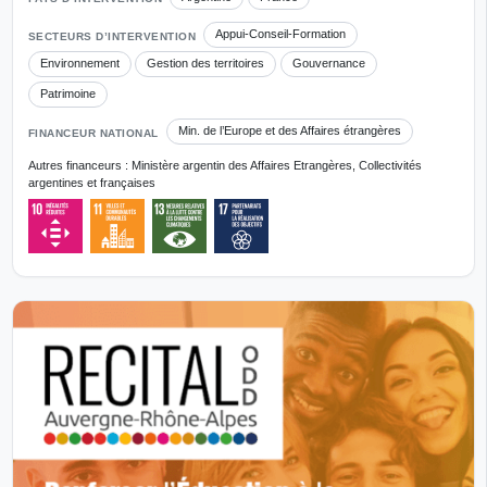
Appui-Conseil-Formation
SECTEURS D’INTERVENTION
Environnement
Gestion des territoires
Gouvernance
Patrimoine
Min. de l’Europe et des Affaires étrangères
FINANCEUR NATIONAL
Autres financeurs : Ministère argentin des Affaires Etrangères, Collectivités
argentines et françaises