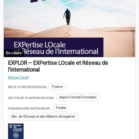
En cours
EXPLOR – EXPertise LOcale et Réseau de
l’international
RESACOOP
France
PAYS D’INTERVENTION
Appui-Conseil-Formation
SECTEUR D’INTERVENTION
Fonjep
FINANCEURS NATIONAUX
Min. de l’Europe et des Affaires étrangères