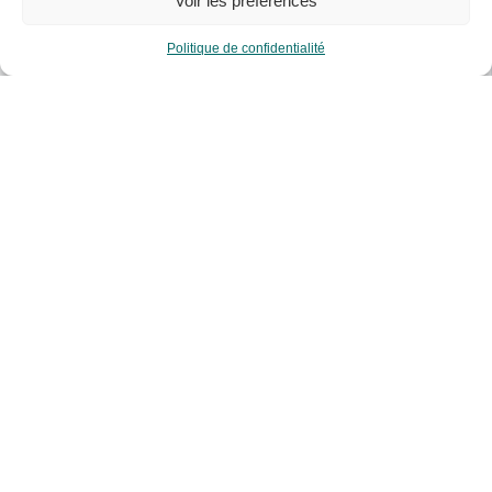
Voir les préférences
Politique de confidentialité
RESACOOP