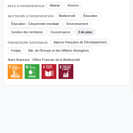
Albanie
Kosovo
PAYS D’INTERVENTION
Biodiversité
Éducation
SECTEURS D’INTERVENTION
Éducation - Citoyenneté mondiale
Environnement
Gestion des territoires
Gouvernance
2 de plus
Agence française de Développement
FINANCEURS NATIONAUX
Fonjep
Min. de l’Europe et des Affaires étrangères
Autre financeur : Office Francais de la Biodiversité