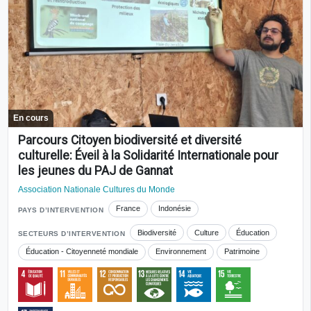
En cours
Parcours Citoyen biodiversité et diversité
culturelle: Éveil à la Solidarité Internationale pour
les jeunes du PAJ de Gannat
Association Nationale Cultures du Monde
France
Indonésie
PAYS D’INTERVENTION
Biodiversité
Culture
Éducation
SECTEURS D’INTERVENTION
Éducation - Citoyenneté mondiale
Environnement
Patrimoine