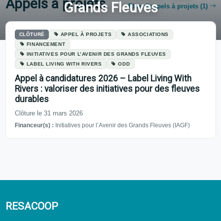
Appels à projets
Grands Fleuves
Plus d'appels à projets (1)
Thématiques
Initiatives pour l’Avenir des Grands Fleuves
CLÔTURÉ
APPEL À PROJETS
ASSOCIATIONS
FINANCEMENT
INITIATIVES POUR L’AVENIR DES GRANDS FLEUVES
LABEL LIVING WITH RIVERS
ODD
Appel à candidatures 2026 – Label Living With
Rivers : valoriser des initiatives pour des fleuves
durables
Clôture le 31 mars 2026
Financeur(s) :
Initiatives pour l’Avenir des Grands Fleuves (IAGF)
RESACOOP