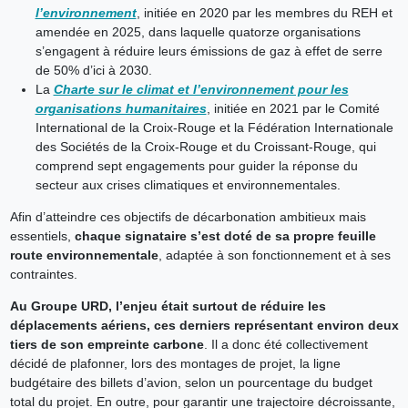
l’environnement
, initiée en 2020 par les membres du REH et
amendée en 2025, dans laquelle quatorze organisations
s’engagent à réduire leurs émissions de gaz à effet de serre
de 50% d’ici à 2030.
La
Charte sur le climat et l’environnement pour les
organisations humanitaires
, initiée en 2021 par le Comité
International de la Croix-Rouge et la Fédération Internationale
des Sociétés de la Croix-Rouge et du Croissant-Rouge, qui
comprend sept engagements pour guider la réponse du
secteur aux crises climatiques et environnementales.
Afin d’atteindre ces objectifs de décarbonation ambitieux mais
essentiels,
chaque signataire s’est doté de sa propre feuille
route environnementale
, adaptée à son fonctionnement et à ses
contraintes.
Au Groupe URD, l’enjeu était surtout de réduire les
déplacements aériens, ces derniers représentant environ deux
tiers de son empreinte carbone
. Il a donc été collectivement
décidé de plafonner, lors des montages de projet, la ligne
budgétaire des billets d’avion, selon un pourcentage du budget
total du projet. En outre, pour garantir une trajectoire décroissante,