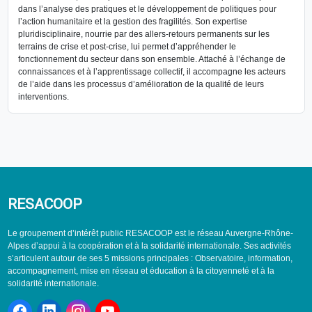
dans l’analyse des pratiques et le développement de politiques pour
l’action humanitaire et la gestion des fragilités. Son expertise
pluridisciplinaire, nourrie par des allers-retours permanents sur les
terrains de crise et post-crise, lui permet d’appréhender le
fonctionnement du secteur dans son ensemble. Attaché à l’échange de
connaissances et à l’apprentissage collectif, il accompagne les acteurs
de l’aide dans les processus d’amélioration de la qualité de leurs
interventions.
RESACOOP
Le groupement d’intérêt public RESACOOP est le réseau Auvergne-Rhône-
Alpes d’appui à la coopération et à la solidarité internationale. Ses activités
s’articulent autour de ses 5 missions principales : Observatoire, information,
accompagnement, mise en réseau et éducation à la citoyenneté et à la
solidarité internationale.