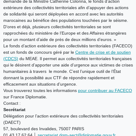
demande de la Ministre Catherine Colonna, le fonds d’action
extérieure des collectivités territoriales afin d’appuyer des actions
de solidarité qui seront déployées en accord avec les autorités
marocaines au bénéfice des populations touchées par le séisme.
D’ores et déjà, plusieurs collectivités territoriales se sont
rapprochées du ministère de l’Europe et des Affaires étrangères
pour un montant d’aide de près de deux millions d’euros. »
Le fonds d’action extérieure des collectivités territoriales (FACECO)
est un fonds de concours géré par le
Centre de crise et de soutien
(CDCS)
du MEAE. Il permet aux collectivités territoriales françaises
qui le désirent d’apporter une aide d’urgence aux victimes de crises
humanitaires à travers le monde. C’est l’unique outil de l’État
donnant la possibilité aux CTF de répondre rapidement et
efficacement aux situations d’urgence.
Vous trouverez toutes les informations
pour contribuer au FACECO
sur France Diplomatie.
Contact :
Secrétariat
Délégation pour l’action extérieure des collectivités territoriales
(DAECT)
57, boulevard des Invalides, 75007 PARIS
01 43 17 62 64 │
secretariat.dgm-aect@diplomatie.gouv.fr