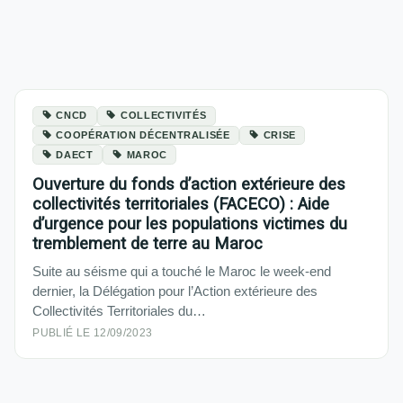
CNCD
COLLECTIVITÉS
COOPÉRATION DÉCENTRALISÉE
CRISE
DAECT
MAROC
Ouverture du fonds d’action extérieure des
collectivités territoriales (FACECO) : Aide
d’urgence pour les populations victimes du
tremblement de terre au Maroc
Suite au séisme qui a touché le Maroc le week-end
dernier, la Délégation pour l’Action extérieure des
Collectivités Territoriales du…
PUBLIÉ LE 12/09/2023