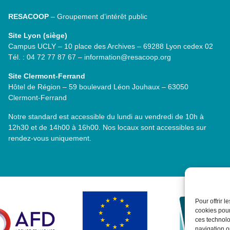
RESACOOP
– Groupement d’intérêt public
Site Lyon (siège)
Campus UCLY – 10 place des Archives – 69288 Lyon cedex 02
Tél. : 04 72 77 87 67 – information@resacoop.org
Site Clermont-Ferrand
Hôtel de Région – 59 boulevard Léon Jouhaux – 63050
Clermont-Ferrand
Notre standard est accessible du lundi au vendredi de 10h à
12h30 et de 14h00 à 16h00. Nos locaux sont accessibles sur
rendez-vous uniquement.
Pour offrir 
cookies pour
ces technolo
navigation ou