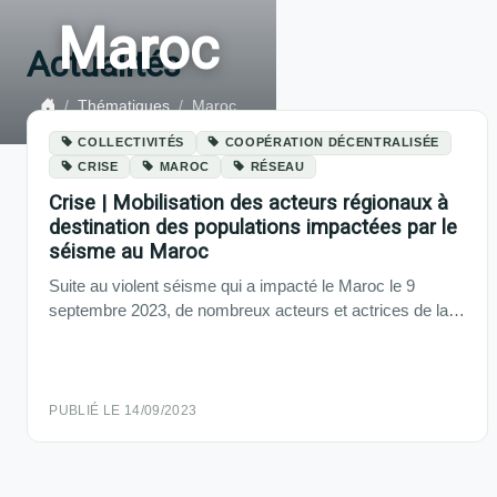
Maroc
Actualités
Thématiques
Maroc
COLLECTIVITÉS
COOPÉRATION DÉCENTRALISÉE
CRISE
MAROC
RÉSEAU
Crise | Mobilisation des acteurs régionaux à
destination des populations impactées par le
séisme au Maroc
Suite au violent séisme qui a impacté le Maroc le 9
septembre 2023, de nombreux acteurs et actrices de la…
PUBLIÉ LE 14/09/2023