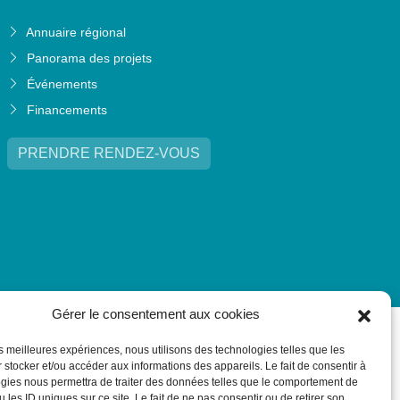
Annuaire régional
Panorama des projets
Événements
Financements
PRENDRE RENDEZ-VOUS
Gérer le consentement aux cookies
les meilleures expériences, nous utilisons des technologies telles que les
 stocker et/ou accéder aux informations des appareils. Le fait de consentir à
gies nous permettra de traiter des données telles que le comportement de
 les ID uniques sur ce site. Le fait de ne pas consentir ou de retirer son