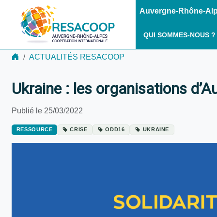
Auvergne-Rhône-Alpe
QUI SOMMES-NOUS ?
ACTUALITÉS RESACOOP
Ukraine : les organisations d
Publié le 25/03/2022
RESSOURCE
CRISE
ODD16
UKRAINE