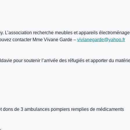
 Puy. L’association recherche meubles et appareils électroménage
 pouvez contacter Mme Vivane Garde –
vivianegarde@yahoo.fr
avie pour soutenir l’arrivée des réfugiés et apporter du matér
 et dons de 3 ambulances pompiers remplies de médicaments