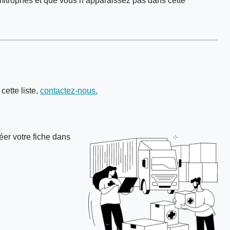
mitrophes et que vous n’apparaissez pas dans cette
ette liste,
contactez-nous.
éer votre fiche dans