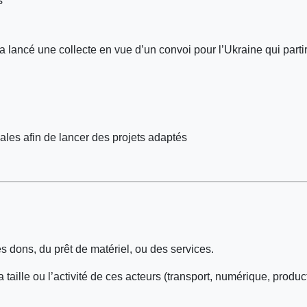
s
 a lancé une collecte en vue d’un convoi pour l’Ukraine qui parti
iales afin de lancer des projets adaptés
s dons, du prêt de matériel, ou des services.
 la taille ou l’activité de ces acteurs (transport, numérique, pr