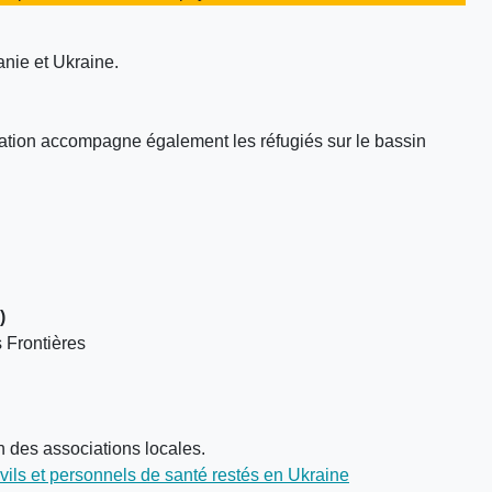
nie et Ukraine.
iation accompagne également les réfugiés sur le bassin
)
 Frontières
n des associations locales.
ivils et personnels de santé restés en Ukraine