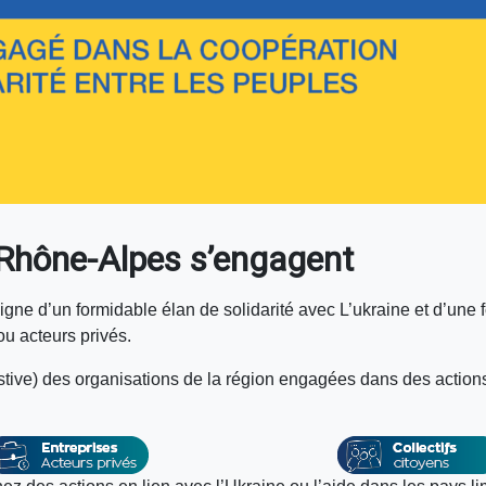
-Rhône-Alpes s’engagent
gne d’un formidable élan de solidarité avec L’ukraine et d’une 
 ou acteurs privés.
ve) des organisations de la région engagées dans des actions