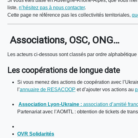
Si vous êtes basé en Auvergne-Rhône-Alpes, que vous menez 
liste,
n’hésitez pas à nous contacter
.
Cette page ne référence pas les collectivités territoriales,
qu
Associations,
OSC, ONG…
Les acteurs ci-dessous sont classés par ordre alphabétique
Les coopérations de longue date
Si vous menez des actions de coopération avec l’Ukraine
l’
annuaire de RESACOOP
et d’ajouter vos actions au
p
Association Lyon-Ukraine :
association d’amitié fra
Partenariat avec l’AOMTL : obtention de tickets de tran
OVR Solidarités