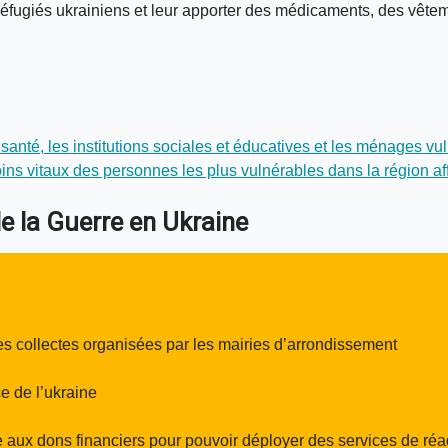
éfugiés ukrainiens et leur apporter des médicaments, des vêtem
anté, les institutions sociales et éducatives et les ménages vul
ins vitaux des personnes les plus vulnérables dans la région af
de la Guerre en Ukraine
s collectes organisées par les mairies d’arrondissement
e de l’ukraine
le aux dons financiers pour pouvoir déployer des services de ré