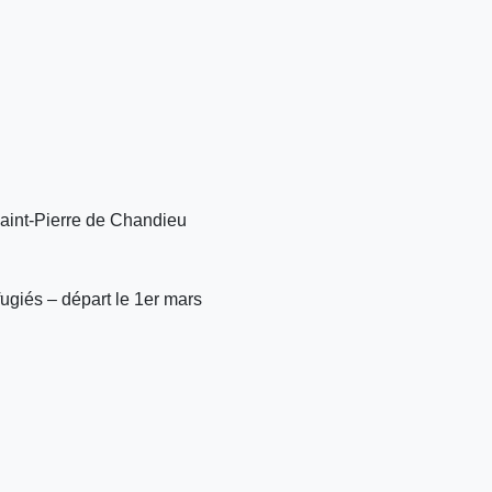
 Saint-Pierre de Chandieu
ugiés – départ le 1er mars