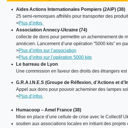
Aides Actions Internationales Pompiers (2AIP) (38)
25 semi-remorques affrétés pour transporter des produ
>
Plus d’infos
Association Annecy-Ukraine (74)
collecte de dons pour permettre un acheminement de ma
annécien. Lancement d’une opération “5000 kits” en pa
>
Plus d’infos sur l’association
>
Plus d’infos sur l’opération 5000 kits
Le barreau de Lyon
Une commission en faveur des droits des étrangers est 
G.R.A.I.N.E.S (Groupe de Réflexion, d’Actions et d’Ini
Appel aux dons pour pouvoir acheminer des lampes sola
>
Plus d’infos
Humacoop – Amel France (38)
Mise en place d’une cellule de crise avec le Collectif 
soutien aux associations locales en initiant des proje