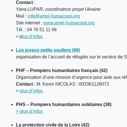
Contact
:
Yana LUPAR, coordinatrice projet Ukraine
Mail :
info@amel-humacoop.org
Site internet :
www.amel-humacoop.org
Tél. : 04 76 51 11 06
> p
lus d’infos
Les joyeux petits souliers (69)
organisation de l’accueil de réfugiés sur le secteur de
PHF – Pompiers humanitaires français (42)
Organisation d’une mission d’urgence pour aide aux réf
Contact :
M. Kevin NICOLAS : 003361126072
>
plus d’infos
PHS – Pompiers humanitaires solidaires (38)
> plus d’infos
La protection civile de la Loire (42)