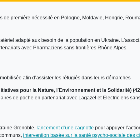
its de première nécessité en Pologne, Moldavie, Hongrie, Rouma
tériel adapté aux besoin de la population en Ukraine. L’assoc
rtenariats avec Pharmaciens sans frontières Rhône Alpes.
mobilisée afin d’assister les réfugiés dans leurs démarches
tiatives pour la Nature, l’Environnement et la Solidarité) (42
ires de poche en partenariat avec Lagazel et Electriciens sans
Ukraine Grenoble,
lancement d’une cagnotte
pour appuyer l’actio
ts communs,
intervention basée sur la santé psycho-sociale des c