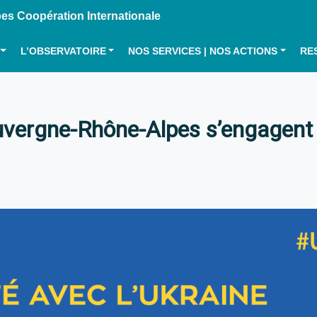
s Coopération Internationale
L’OBSERVATOIRE
NOS SERVICES | NOS ACTIONS
RE
’Auvergne-Rhône-Alpes s’engagent