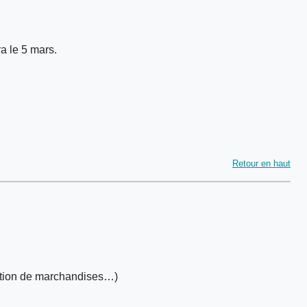
ra le 5 mars.
Retour en haut
oduction de marchandises…)