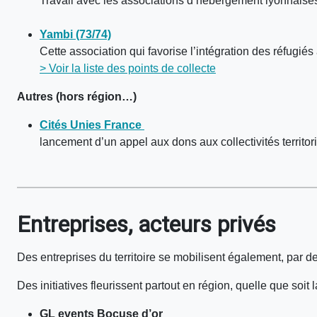
Travail avec les associations d’hébergement lyonnaise
Yambi (73/74)
Cette association qui favorise l’intégration des réfugiés
> Voir la liste des points de collecte
Autres
(hors région…)
Cités Unies France
lancement d’un appel aux dons aux collectivités territor
Entreprises
, acteurs privés
Des entreprises du territoire se mobilisent également, par de
Des initiatives fleurissent partout en région, quelle que soit
GL events Bocuse d’or