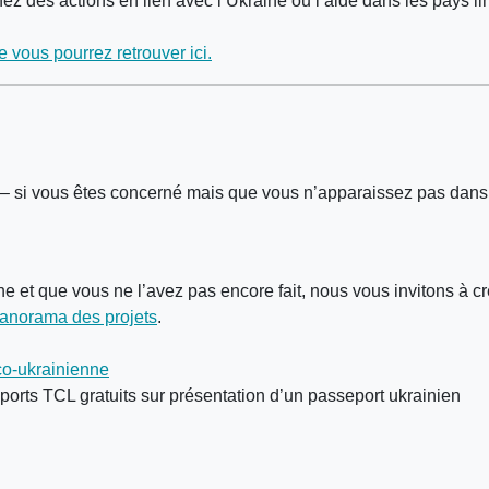
des actions en lien avec l’Ukraine ou l’aide dans les pays li
e vous pourrez retrouver ici.
 – si vous êtes concerné mais que vous n’apparaissez pas dans c
 et que vous ne l’avez pas encore fait, nous vous invitons à cr
anorama des projets
.
nco-ukrainienne
sports TCL gratuits sur présentation d’un passeport ukrainien