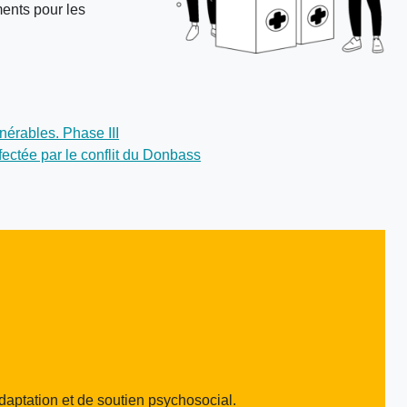
ents pour les
nérables. Phase III
fectée par le conflit du Donbass
adaptation et de soutien psychosocial.