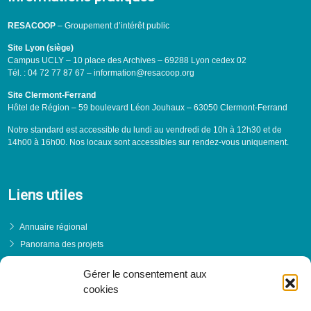
RESACOOP
– Groupement d’intérêt public
Site Lyon (siège)
Campus UCLY – 10 place des Archives – 69288 Lyon cedex 02
Tél. : 04 72 77 87 67 – information@resacoop.org
Site Clermont-Ferrand
Hôtel de Région – 59 boulevard Léon Jouhaux – 63050 Clermont-Ferrand
Notre standard est accessible du lundi au vendredi de 10h à 12h30 et de
14h00 à 16h00. Nos locaux sont accessibles sur rendez-vous uniquement.
Liens utiles
Annuaire régional
Panorama des projets
Événements
Gérer le consentement aux
Financements
cookies
PRENDRE RENDEZ-VOUS