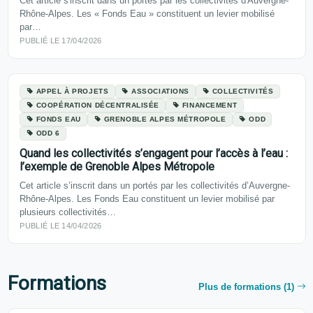
Cet article s'inscrit dans un portés par les collectivités d'Auvergne-
Rhône-Alpes. Les « Fonds Eau » constituent un levier mobilisé
par…
PUBLIÉ LE 17/04/2026
APPEL À PROJETS
ASSOCIATIONS
COLLECTIVITÉS
COOPÉRATION DÉCENTRALISÉE
FINANCEMENT
FONDS EAU
GRENOBLE ALPES MÉTROPOLE
ODD
ODD 6
Quand les collectivités s’engagent pour l’accès à l’eau :
l’exemple de Grenoble Alpes Métropole
Cet article s’inscrit dans un portés par les collectivités d’Auvergne-
Rhône-Alpes. Les Fonds Eau constituent un levier mobilisé par
plusieurs collectivités…
PUBLIÉ LE 14/04/2026
Formations
Plus de formations (1)