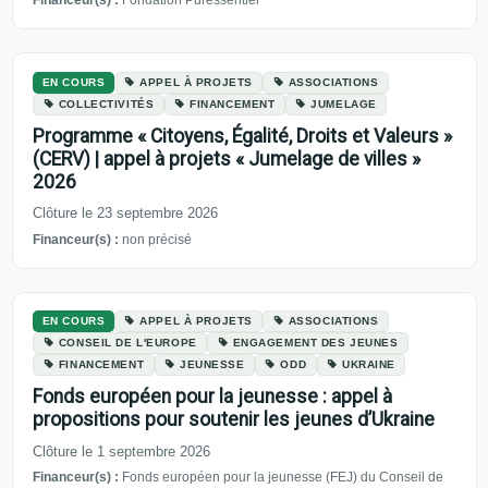
Financeur(s) :
Fondation Puressentiel
EN COURS
APPEL À PROJETS
ASSOCIATIONS
COLLECTIVITÉS
FINANCEMENT
JUMELAGE
Programme « Citoyens, Égalité, Droits et Valeurs »
(CERV) | appel à projets « Jumelage de villes »
2026
Clôture le 23 septembre 2026
Financeur(s) :
non précisé
EN COURS
APPEL À PROJETS
ASSOCIATIONS
CONSEIL DE L'EUROPE
ENGAGEMENT DES JEUNES
FINANCEMENT
JEUNESSE
ODD
UKRAINE
Fonds européen pour la jeunesse : appel à
propositions pour soutenir les jeunes d’Ukraine
Clôture le 1 septembre 2026
Financeur(s) :
Fonds européen pour la jeunesse (FEJ) du Conseil de