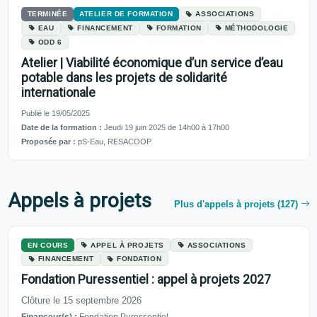
TERMINÉE
ATELIER DE FORMATION
ASSOCIATIONS
EAU
FINANCEMENT
FORMATION
MÉTHODOLOGIE
ODD 6
Atelier | Viabilité économique d’un service d’eau
potable dans les projets de solidarité
internationale
Publié le 19/05/2025
Date de la formation :
Jeudi 19 juin 2025 de 14h00 à 17h00
Proposée par :
pS-Eau, RESACOOP
Appels à projets
Plus d'appels à projets (127)
EN COURS
APPEL À PROJETS
ASSOCIATIONS
FINANCEMENT
FONDATION
Fondation Puressentiel : appel à projets 2027
Clôture le 15 septembre 2026