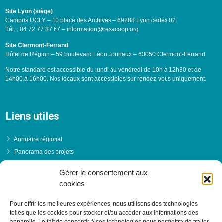
Site Lyon (siège)
Campus UCLY – 10 place des Archives – 69288 Lyon cedex 02
Tél. : 04 72 77 87 67 – information@resacoop.org
Site Clermont-Ferrand
Hôtel de Région – 59 boulevard Léon Jouhaux – 63050 Clermont-Ferrand
Notre standard est accessible du lundi au vendredi de 10h à 12h30 et de
14h00 à 16h00. Nos locaux sont accessibles sur rendez-vous uniquement.
Liens utiles
Annuaire régional
Panorama des projets
Événements
Gérer le consentement aux
Financements
cookies
PRENDRE RENDEZ-VOUS
Pour offrir les meilleures expériences, nous utilisons des technologies
telles que les cookies pour stocker et/ou accéder aux informations des
appareils. Le fait de consentir à ces technologies nous permettra de traiter