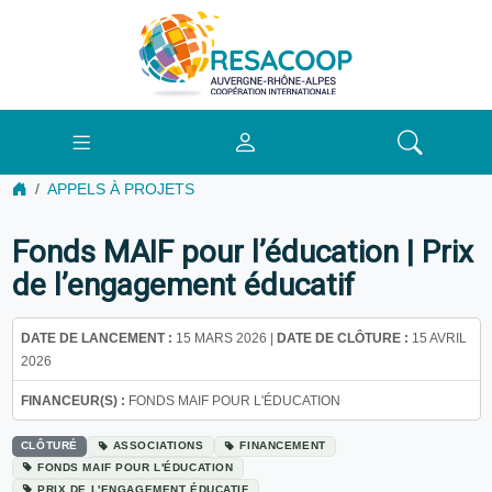
APPELS À PROJETS
Fonds MAIF pour l’éducation | Prix
de l’engagement éducatif
DATE DE LANCEMENT :
15 MARS 2026 |
DATE DE CLÔTURE :
15 AVRIL
2026
FINANCEUR(S) :
FONDS MAIF POUR L'ÉDUCATION
CLÔTURÉ
ASSOCIATIONS
FINANCEMENT
FONDS MAIF POUR L'ÉDUCATION
PRIX DE L'ENGAGEMENT ÉDUCATIF