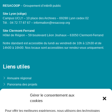
RESACOOP
– Groupement d’intérêt public
Site Lyon (siège)
Campus UCLY – 10 place des Archives – 69288 Lyon cedex 02
Tél. : 04 72 77 87 67 – information@resacoop.org
Site Clermont-Ferrand
Hôtel de Région – 59 boulevard Léon Jouhaux – 63050 Clermont-Ferrand
Notre standard est accessible du lundi au vendredi de 10h à 12h30 et de
14h00 à 16h00. Nos locaux sont accessibles sur rendez-vous uniquement.
Liens utiles
Annuaire régional
Panorama des projets
Événements
Gérer le consentement aux
Financements
cookies
PRENDRE RENDEZ-VOUS
Pour offrir les meilleures expériences, nous utilisons des technologies