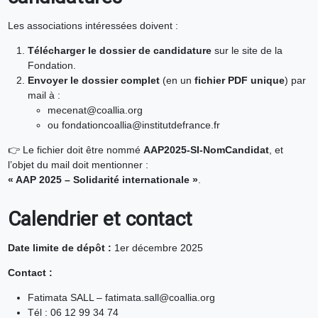
Les associations intéressées doivent :
Télécharger le dossier de candidature
sur le site de la
Fondation.
Envoyer le dossier complet
(en un
fichier PDF unique
) par
mail à :
mecenat@coallia.org
ou
fondationcoallia@institutdefrance.fr
👉 Le fichier doit être nommé
AAP2025-SI-NomCandidat
, et
l’objet du mail doit mentionner :
« AAP 2025 – Solidarité internationale »
.
Calendrier et contact
Date limite de dépôt :
1er décembre 2025
Contact :
Fatimata SALL –
fatimata.sall@coallia.org
Tél : 06 12 99 34 74