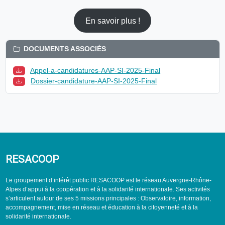
En savoir plus !
DOCUMENTS ASSOCIÉS
Appel-a-candidatures-AAP-SI-2025-Final
Dossier-candidature-AAP-SI-2025-Final
RESACOOP
Le groupement d’intérêt public RESACOOP est le réseau Auvergne-Rhône-
Alpes d’appui à la coopération et à la solidarité internationale. Ses activités
s’articulent autour de ses 5 missions principales : Observatoire, information,
accompagnement, mise en réseau et éducation à la citoyenneté et à la
solidarité internationale.